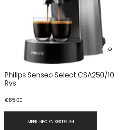
Philips Senseo Select CSA250/10
Rvs
€
85.00
MEER INFO EN BESTELLEN