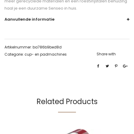
meer gerecyclede materialen en een roestvrijstalen behuizing
haal je een duurzame Senseo in huis.
Aanvullende informatie
Artikelnummer:
ba786b9bed8d
Share with
Categorie:
cup- en padmachines
Related Products