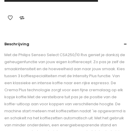
Beschrijving
Met de Philips Senseo Select CSA250/10 Rvs geniet je dankzij de
geheugenfunctie van jouw eigen koffierecept. Zo pas je zelf de
smaakintensiteit en de hoeveelheid aan naar jouw smaak. Kies
tussen 3 koffiespecialiteiten met de Intensity Plus functie. Van
een klassieke en intense koffie naar een rijke espresso. De
Crema Plus technologie zorgt voor een fijne cremalaag op elk
kopje koffie.Met de verstelbare tuit pas je de positie van de
koffie-uitloop aan voor koppen van verschillende hoogte. De
machine start meteen met koffiezetten nadat `ie opgewarmd is
en schakelt na het koffiezetten automatisch uit. Met het gebruik
van minder onderdelen, een energiebesparende stand en