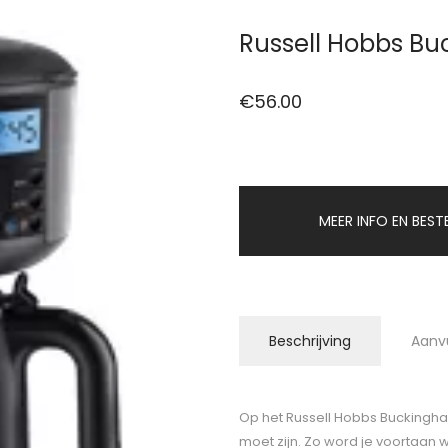
Russell Hobbs Bu
€
56.00
MEER INFO EN BEST
Beschrijving
Aanv
Op het Russell Hobbs Buckingham 
moet zijn. Zo word je voortaan w