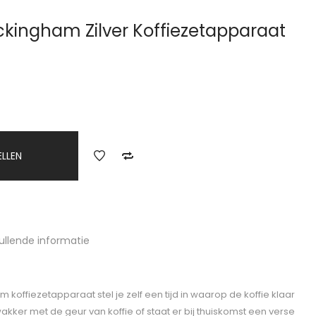
ckingham Zilver Koffiezetapparaat
ELLEN
ullende informatie
koffiezetapparaat stel je zelf een tijd in waarop de koffie klaar
akker met de geur van koffie of staat er bij thuiskomst een verse