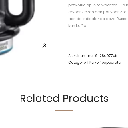
pot koffie op je te wachten. Op 
ervoor kiezen een pot voor 2 tot 
aan de indicator op deze Russe
kan koffie.
Artikelnummer:
9428a077cff4
Categorie:
filterkoffieapparaten
Related Products