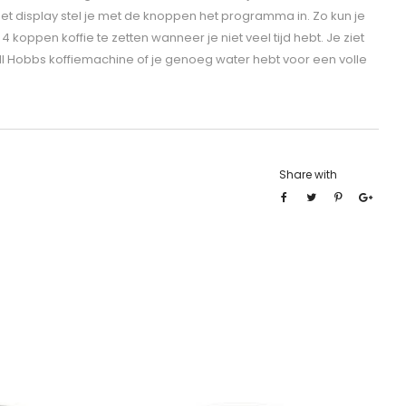
het display stel je met de knoppen het programma in. Zo kun je
4 koppen koffie te zetten wanneer je niet veel tijd hebt. Je ziet
ll Hobbs koffiemachine of je genoeg water hebt voor een volle
Share with