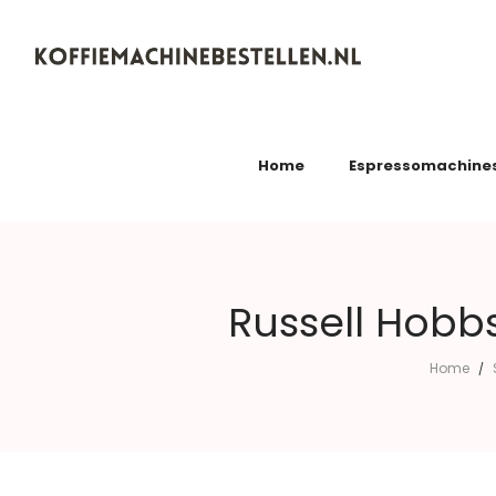
Koffiemachinebestellen.nl
Home
Espressomachine
Russell Hobb
Home
/