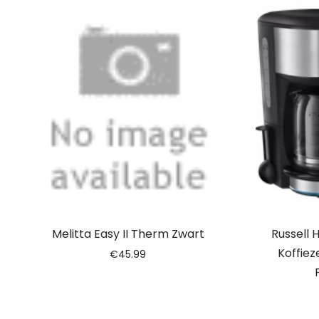
Melitta Easy II Therm Zwart
Russell 
Koffie
€
45.99