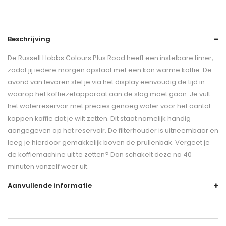
Beschrijving
De Russell Hobbs Colours Plus Rood heeft een instelbare timer,
zodat jij iedere morgen opstaat met een kan warme koffie. De
avond van tevoren stel je via het display eenvoudig de tijd in
waarop het koffiezetapparaat aan de slag moet gaan. Je vult
het waterreservoir met precies genoeg water voor het aantal
koppen koffie dat je wilt zetten. Dit staat namelijk handig
aangegeven op het reservoir. De filterhouder is uitneembaar en
leeg je hierdoor gemakkelijk boven de prullenbak. Vergeet je
de koffiemachine uit te zetten? Dan schakelt deze na 40
minuten vanzelf weer uit.
Aanvullende informatie