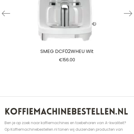
SMEG DCF02WHEU Wit
€
156.00
Ben je op zoek naar koffiemachines en toebehoren van A-kwaliteit?
Op Koffiemachinebestellen.nl tonen wij duizenden producten van