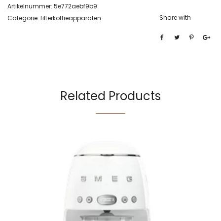
Artikelnummer:
5e772aebf9b9
Share with
Categorie:
filterkoffieapparaten
Related Products