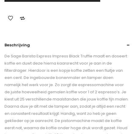
Beschrijving
De Sage Barista Express Impress Black Truffle maalt en doseert
koffie en duwt deze hierna kaarsrecht voor je aan in de
filterdrager. Hierdoor is een kopje koffie zetten een fluitje van
een cent. De ingebouwde bonenmaler en tamper doen
namelijk het werk voor je. Zo zorgt de espressomachine voor
de juiste hoeveelheid gemalen koffie voor 1 of 2 espresso’s. Je
kiest uit 25 verschillende maalstanden die jouw koffie fijn malen.
Daarna duw je dit met de tamper aan, zodat je altijd een recht
en consistent resultaat krijgt. Handig, want zo heb je geen
geklieder op je aanrecht. De pistonmachine maakt de koffie
eerst nat, waarna de koffie onder hoge druk wordt gezet. Houd