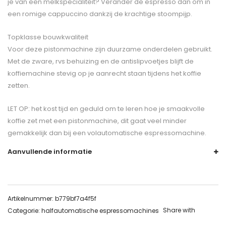
je van een melkspecialiteit? Verander de espresso dan om in
een romige cappuccino dankzij de krachtige stoompijp.
Topklasse bouwkwaliteit
Voor deze pistonmachine zijn duurzame onderdelen gebruikt.
Met de zware, rvs behuizing en de antislipvoetjes blijft de
koffiemachine stevig op je aanrecht staan tijdens het koffie
zetten.
LET OP: het kost tijd en geduld om te leren hoe je smaakvolle
koffie zet met een pistonmachine, dit gaat veel minder
gemakkelijk dan bij een volautomatische espressomachine.
Aanvullende informatie
Artikelnummer:
b779bf7a4f5f
Share with
Categorie:
halfautomatische espressomachines