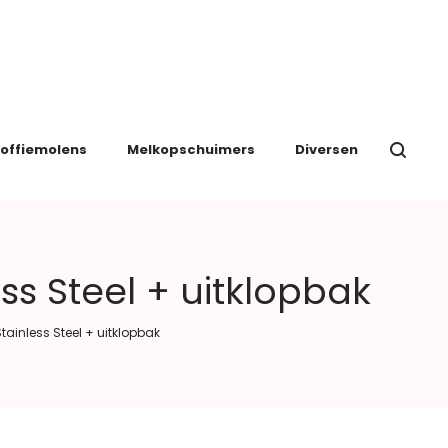
offiemolens
Melkopschuimers
Diversen
ss Steel + uitklopbak
ainless Steel + uitklopbak