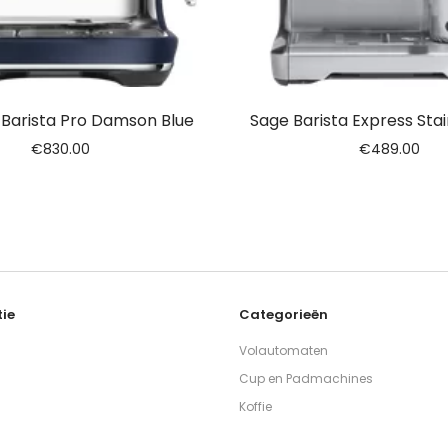
 Barista Pro Damson Blue
Sage Barista Express Stai
€
830.00
€
489.00
ie
Categorieën
Volautomaten
Cup en Padmachines
Koffie