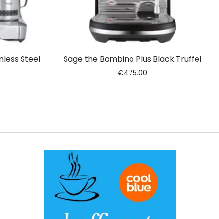
nless Steel
Sage the Bambino Plus Black Truffel
€
475.00