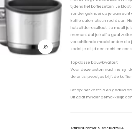
tijdens het koffiezetten. Je klopt
zonder geknoei op je aanrecht 
koffie automatisch recht aan. Hie
hetzelfde resultaat. Je maalt j
moment dat je koffie gaat zetten
verschillende maalstanden die j
zodat je altijd een recht en consi
Topklasse bouwkwaliteit
Voor deze pistonmachine zijn d
de antislipvoetjes blijft de koff
Let op: het kost tijd en geduld 
Dit gaat minder gemakkelijk da
Artikelnummer:
91eac18d2934