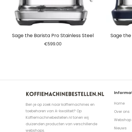
Sage the Barista Pro Stainless Steel
Sage the
€
599.00
Informat
Home
Ben je op zoek naar koffiemachines en
toebehoren van A-kwaliteit? Op
Over ons
Koffiemachinebestellen.nl tonen wij
Webshop
duizenden producten van verschillende
Nieuws
webshops.