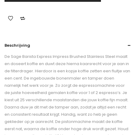
Beschrijving
De Sage Barista Express Impress Brushed Stainless Steel maalt
en doseert koffie en duwt deze hierna kaarsrecht voor je aan in
de filterdrager. Hierdoor is een kopje koffie zetten een fluitje van
een cent. De ingebouwde bonenmaler en tamper doen
namelijk het werk voor je. Zo zorgt de espressomachine voor
de juiste hoeveelheid gemalen koffie voor 1 of 2 espresso’s. Je
kiest uit 25 verschillende maalstanden die jouw koffie fijn maalt.
Daarna duw je dit met de tamper aan, zodat je altijd een recht
en consistent resultaat krijgt. Handig, want zo heb je geen
geklieder op je aanrecht. De pistonmachine maakt de koffie
eerst nat, waarna de koffie onder hoge druk wordt gezet. Houd