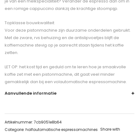
je van een melkspecialiteit? Verander de espresso dan om in
een romige cappuccino dankzij de krachtige stoompijp.
Topklasse bouwkwaliteit
Voor deze pistonmachine zijn duurzame onderdelen gebruikt.
Met de zware, rvs behuizing en de antislipvoetjes blijft de
koffiemachine stevig op je aanrecht staan tijdens het koffie
zetten.
LET OP: het kost tijd en geduld om te leren hoe je smaakvolle
koffie zet met een pistonmachine, dit gaat veel minder
gemakkelijk dan bij een volautomatische espressomachine.
Aanvullende informatie
Artikelnummer:
7cb9051e8b64
Share with
Categorie:
halfautomatische espressomachines