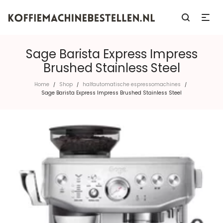
Sage Barista Express Impress
Brushed Stainless Steel
Home
Shop
halfautomatische espressomachines
/
/
/
Sage Barista Express Impress Brushed Stainless Steel