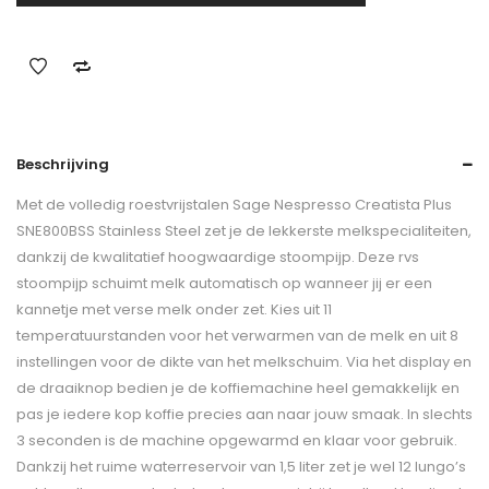
Beschrijving
Met de volledig roestvrijstalen Sage Nespresso Creatista Plus
SNE800BSS Stainless Steel zet je de lekkerste melkspecialiteiten,
dankzij de kwalitatief hoogwaardige stoompijp. Deze rvs
stoompijp schuimt melk automatisch op wanneer jij er een
kannetje met verse melk onder zet. Kies uit 11
temperatuurstanden voor het verwarmen van de melk en uit 8
instellingen voor de dikte van het melkschuim. Via het display en
de draaiknop bedien je de koffiemachine heel gemakkelijk en
pas je iedere kop koffie precies aan naar jouw smaak. In slechts
3 seconden is de machine opgewarmd en klaar voor gebruik.
Dankzij het ruime waterreservoir van 1,5 liter zet je wel 12 lungo’s