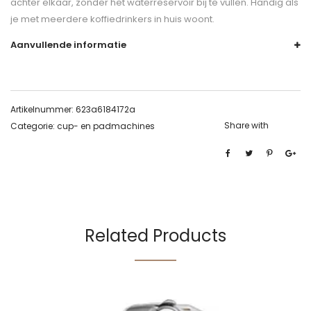
achter elkaar, zonder het waterreservoir bij te vullen. Handig als
je met meerdere koffiedrinkers in huis woont.
Aanvullende informatie
Artikelnummer:
623a6184172a
Share with
Categorie:
cup- en padmachines
Related Products