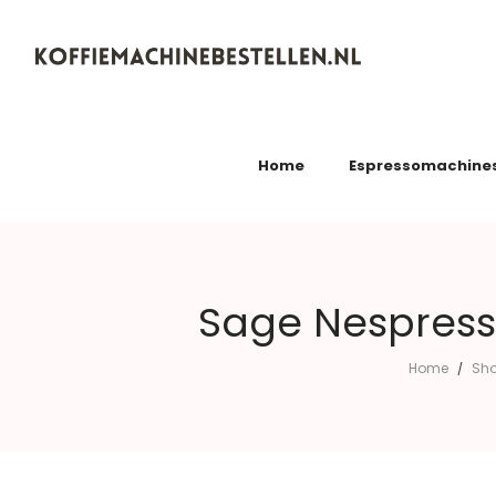
Koffiemachinebestellen.nl
Home
Espressomachine
Sage Nespresso
Home
Sh
/