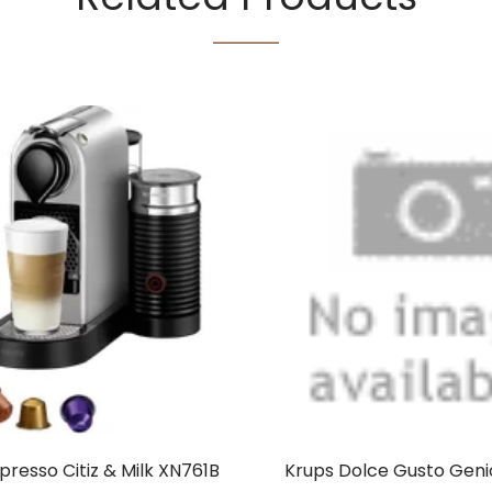
presso Citiz & Milk XN761B
Krups Dolce Gusto Geni