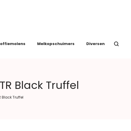
offiemolens
Melkopschuimers
Diversen
R Black Truffel
Black Truffel