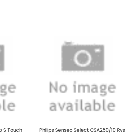
o S Touch
Philips Senseo Select CSA250/10 Rvs