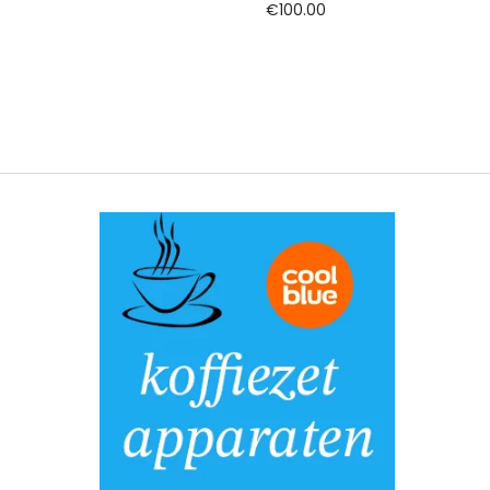
€
100.00