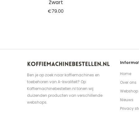
Zwart
€
79.00
Informat
Home
Ben je op zoek naar koffiemachines en
toebehoren van A-kwaliteit? Op
Over ons
Koffiemachinebestellen.nl tonen wij
Webshop
duizenden producten van verschillende
Nieuws
webshops.
Privacy s