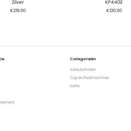
Zilver
KP440E
€
219.00
€
130.00
ie
Categorieën
Volautomaten
Cup en Padmachines
Koffie
tatement