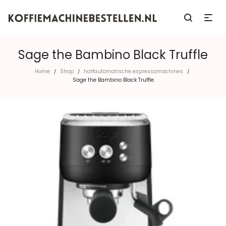
Sage the Bambino Black Truffle
Home
Shop
halfautomatische espressomachines
/
/
/
Sage the Bambino Black Truffle