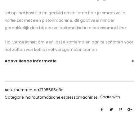
Let op: het kost tijd en geduld om te leren hoe je smaakvolle
koffie zet met een pistonmachine, dit gaat veel minder
gemakkelijk dan bij een volautomatische espressomachine.
Tip: vergeet niet om een losse koffiemolen aan te schaffen voor
het zetten van koffie met versgemalen bonen.
Aanvullende informatie
Artikelnummer:
ca2705585d8e
Share with
Categorie:
halfautomatische espressomachines