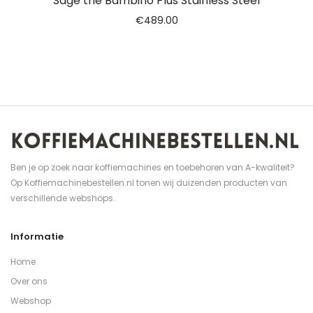
Sage the Bambino Plus Stainless Steel
€
489.00
Ben je op zoek naar koffiemachines en toebehoren van A-kwaliteit?
Op Koffiemachinebestellen.nl tonen wij duizenden producten van
verschillende webshops.
Informatie
Home
Over ons
Webshop