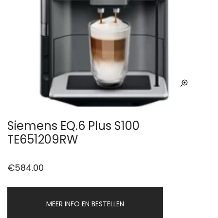
Siemens EQ.6 Plus S100
TE651209RW
€
584.00
MEER INFO EN BESTELLEN