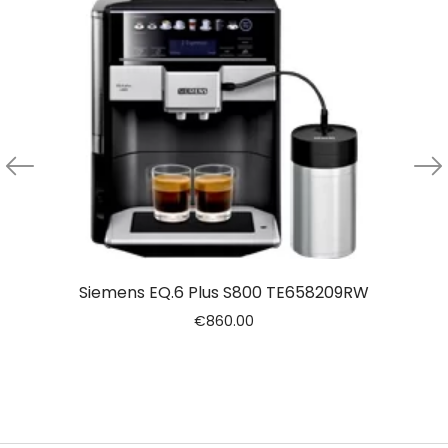
Siemens EQ.6 Plus S800 TE658209RW
€
860.00