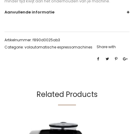
minder tijd kwijt aan het onderhouden van je machine.
Aanvullende informatie
Artikelnummer:
f890d0025ab3
Share with
Categorie:
volautomatische espressomachines
Related Products