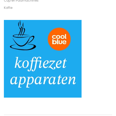
Cup en Padmachines
Koffie