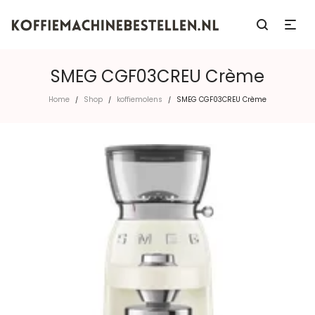
SMEG CGF03CREU Crème
Home
Shop
koffiemolens
SMEG CGF03CREU Crème
/
/
/