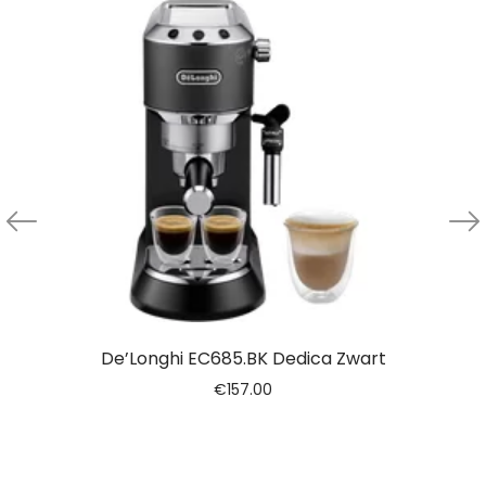
De’Longhi EC685.BK Dedica Zwart
€
157.00