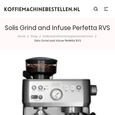
Solis Grind and Infuse Perfetta RVS
Home
Shop
halfautomatische espressomachines
/
/
/
Solis Grind and Infuse Perfetta RVS