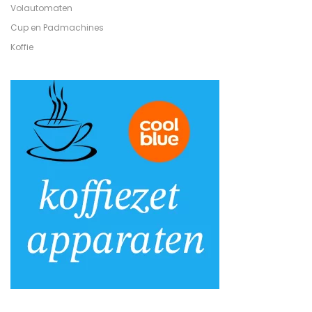
Volautomaten
Cup en Padmachines
Koffie