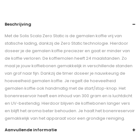
Beschrijving
Met de Solis Scala Zero Static is de gemalen koffie vrij van
statische lading, dankzij de Zero Static technologie. Hierdoor
doseer je de gemalen koffie preciezer en gaat er minder van
de koffie verloren. De koffiemolen heeft 24 maalstanden. Zo
maal je jouw koffiebonen gemakkelijk in verschillende standen
van grof naar fijn. Dankzij de timer doseer je nauwkeurig de
hoeveelheid gemalen koffie. Je regelt de hoeveelheid
gemalen koffie ook handmatig met de start/stop-knop. Het
bonenreservoir heeft een inhoud van 300 gram en is luchtdicht
en UV-bestendig. Hierdoor blijven de koffiebonen langer vers
en blijft het aroma beter behouden. Je haalt het bonenreservoir
gemakkelijk van het apparaat voor een grondige reiniging.
Aanvullende informatie