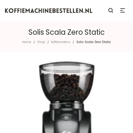
Solis Scala Zero Static
Home
Shop
koffiemolens
Solis Scala Zero Static
/
/
/