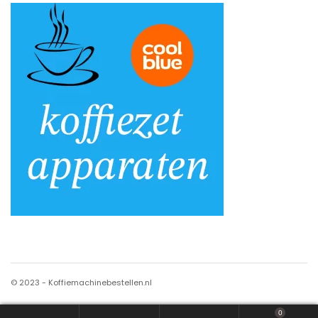
© 2023 - Koffiemachinebestellen.nl
0