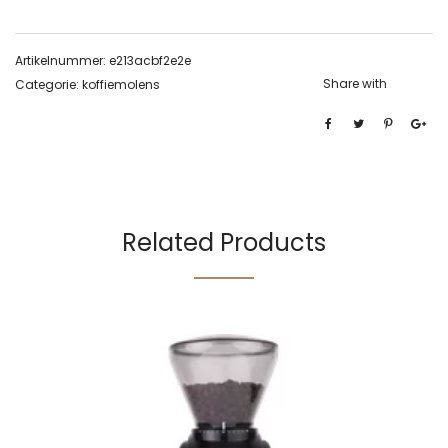
Artikelnummer:
e213acbf2e2e
Share with
Categorie:
koffiemolens
Related Products