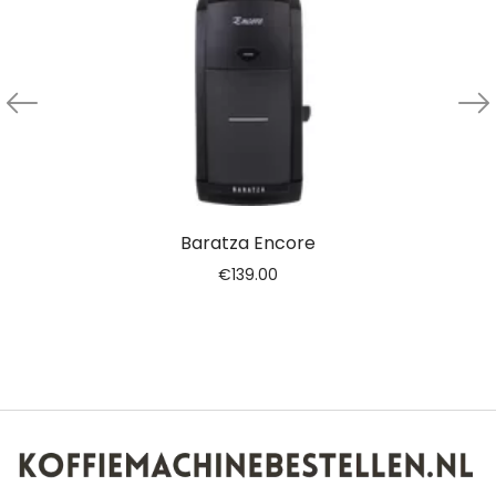
Baratza Encore
€
139.00