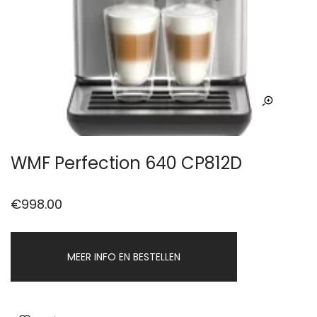
WMF Perfection 640 CP812D
€
998.00
MEER INFO EN BESTELLEN