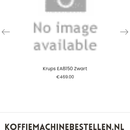
Krups EA8150 Zwart
€
469.00