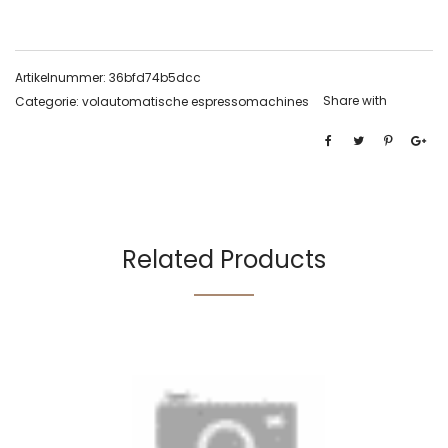
Artikelnummer:
36bfd74b5dcc
Share with
Categorie:
volautomatische espressomachines
Related Products