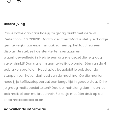
Beschrijving
Pas je koffie aan naar hoe jij `m graag drinkt met de WMF
Perfection 640 CP812D. Dankzij de Expert Modus stel jij je drankje
gemakkelijk naar eigen smaak samen op het touchscreen
display. Je stelt zelf de sterkte, temperatuur en
waterhoeveelheid in. Heb je een drankje gezet die je graag
vaker drinkt? Dan sla je `m gemakkelijk op onder één van de 4
gebruikersprofielen. Het display begeleidt je ook door de
stappen van het onderhoud van de machine. Op die manier
houd jij je koffiezetapparaat een lange tijd in goede staat. Drink
je graag melkspecialiteiten? Doe de melkslang dan in een los
pak melk of een melkreservoir. Zo zet je met één druk op de
knop melkspecialiteiten.
Aanvullende informatie