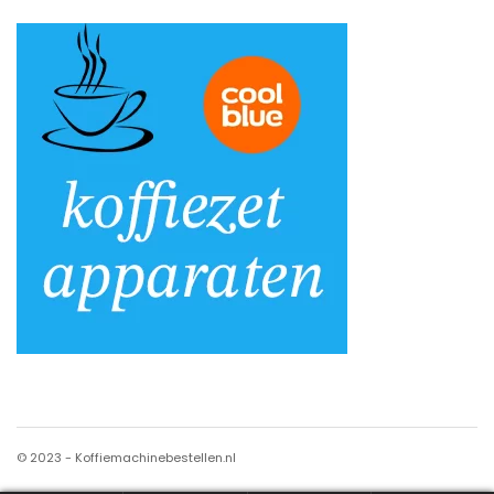
© 2023 - Koffiemachinebestellen.nl