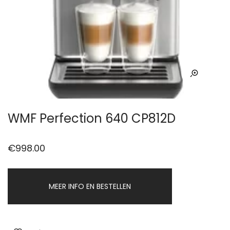
WMF Perfection 640 CP812D
€
998.00
MEER INFO EN BESTELLEN