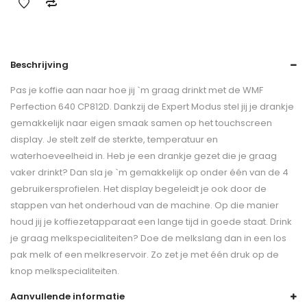
Beschrijving
Pas je koffie aan naar hoe jij `m graag drinkt met de WMF
Perfection 640 CP812D. Dankzij de Expert Modus stel jij je drankje
gemakkelijk naar eigen smaak samen op het touchscreen
display. Je stelt zelf de sterkte, temperatuur en
waterhoeveelheid in. Heb je een drankje gezet die je graag
vaker drinkt? Dan sla je `m gemakkelijk op onder één van de 4
gebruikersprofielen. Het display begeleidt je ook door de
stappen van het onderhoud van de machine. Op die manier
houd jij je koffiezetapparaat een lange tijd in goede staat. Drink
je graag melkspecialiteiten? Doe de melkslang dan in een los
pak melk of een melkreservoir. Zo zet je met één druk op de
knop melkspecialiteiten.
Aanvullende informatie