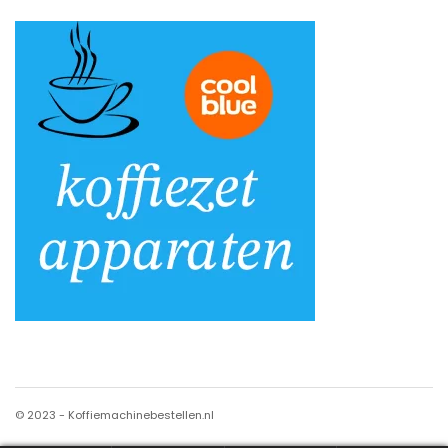
© 2023 - Koffiemachinebestellen.nl