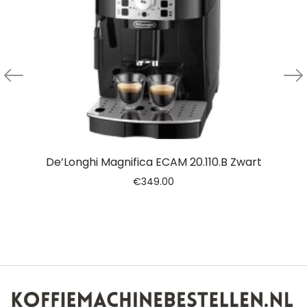
De’Longhi Magnifica ECAM 20.110.B Zwart
€
349.00