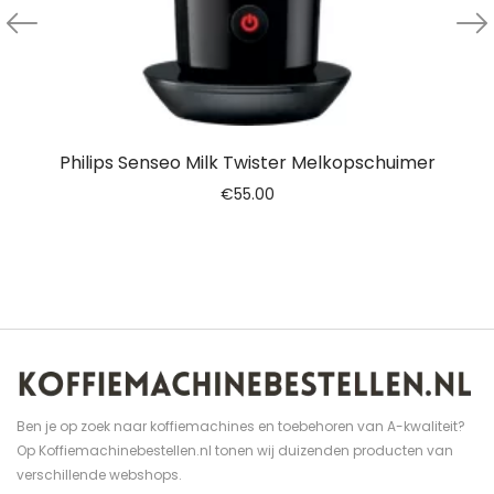
Philips Senseo Milk Twister Melkopschuimer
€
55.00
Ben je op zoek naar koffiemachines en toebehoren van A-kwaliteit?
Op Koffiemachinebestellen.nl tonen wij duizenden producten van
verschillende webshops.