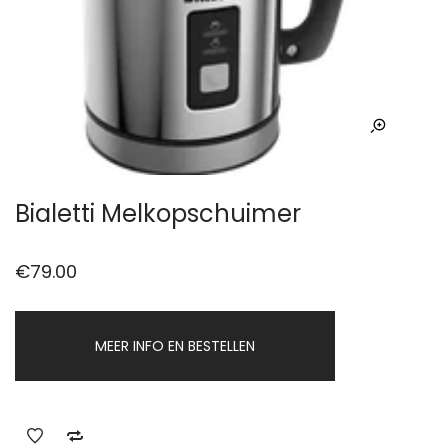
Bialetti Melkopschuimer
€
79.00
MEER INFO EN BESTELLEN