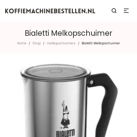
Bialetti Melkopschuimer
Home
Shop
melkopschuimers
Bialetti Melkopschuimer
/
/
/