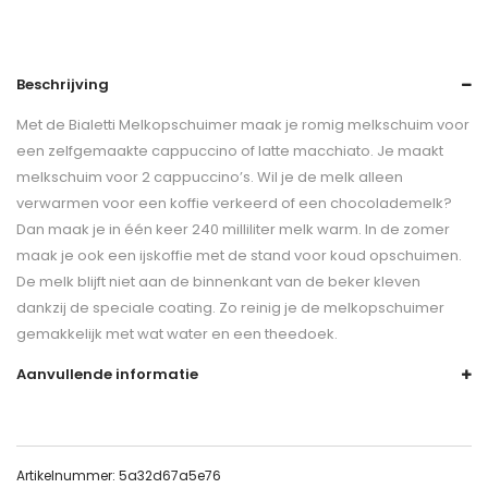
Beschrijving
Met de Bialetti Melkopschuimer maak je romig melkschuim voor
een zelfgemaakte cappuccino of latte macchiato. Je maakt
melkschuim voor 2 cappuccino’s. Wil je de melk alleen
verwarmen voor een koffie verkeerd of een chocolademelk?
Dan maak je in één keer 240 milliliter melk warm. In de zomer
maak je ook een ijskoffie met de stand voor koud opschuimen.
De melk blijft niet aan de binnenkant van de beker kleven
dankzij de speciale coating. Zo reinig je de melkopschuimer
gemakkelijk met wat water en een theedoek.
Aanvullende informatie
Artikelnummer:
5a32d67a5e76