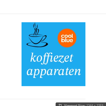
Viewport Size:
1344 x 2253