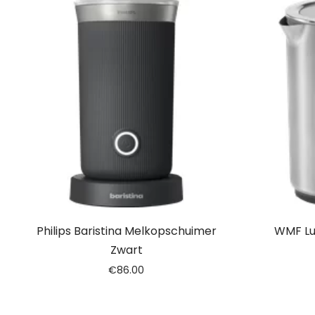
Philips Baristina Melkopschuimer
WMF Lu
Zwart
€
86.00