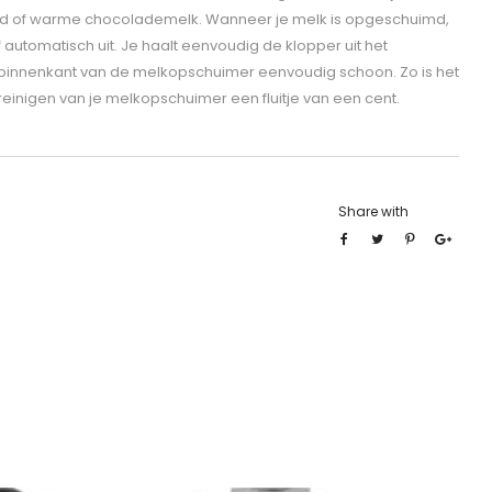
erd of warme chocolademelk. Wanneer je melk is opgeschuimd,
 automatisch uit. Je haalt eenvoudig de klopper uit het
binnenkant van de melkopschuimer eenvoudig schoon. Zo is het
einigen van je melkopschuimer een fluitje van een cent.
Share with