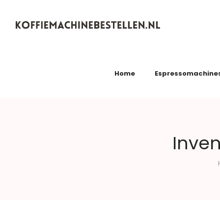
Koffiemachinebestellen.nl
Home
Espressomachine
Inve