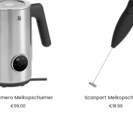
mero Melkopschuimer
Scanpart Melkopsc
€
99.00
€
18.99