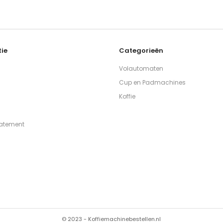
ie
Categorieën
Volautomaten
Cup en Padmachines
Koffie
tatement
© 2023 - Koffiemachinebestellen.nl