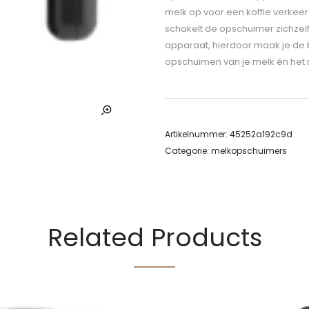
melk op voor een koffie verke
schakelt de opschuimer zichzelf
apparaat, hierdoor maak je de 
opschuimen van je melk én het r
Artikelnummer:
45252a192c9d
Categorie:
melkopschuimers
Related Products