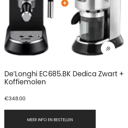
De’Longhi EC685.BK Dedica Zwart +
Koffiemolen
€
348.00
MEER INFO EN BESTELLEN