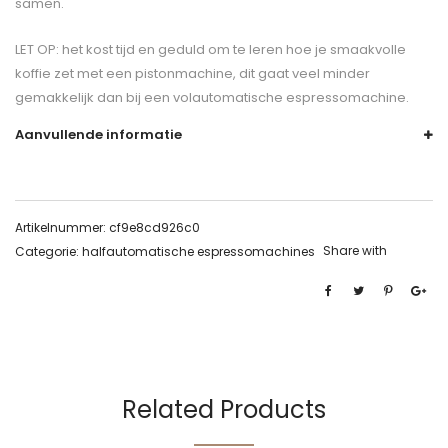
samen.
LET OP: het kost tijd en geduld om te leren hoe je smaakvolle
koffie zet met een pistonmachine, dit gaat veel minder
gemakkelijk dan bij een volautomatische espressomachine.
Aanvullende informatie
Artikelnummer:
cf9e8cd926c0
Share with
Categorie:
halfautomatische espressomachines
Related Products