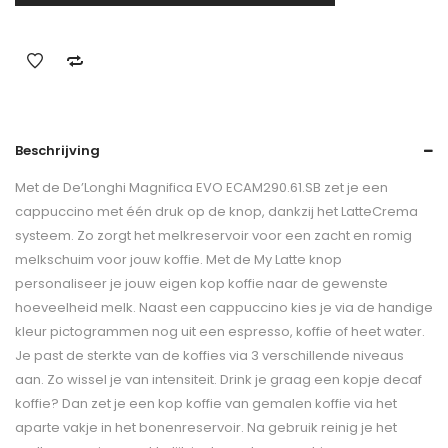
Beschrijving
Met de De’Longhi Magnifica EVO ECAM290.61.SB zet je een
cappuccino met één druk op de knop, dankzij het LatteCrema
systeem. Zo zorgt het melkreservoir voor een zacht en romig
melkschuim voor jouw koffie. Met de My Latte knop
personaliseer je jouw eigen kop koffie naar de gewenste
hoeveelheid melk. Naast een cappuccino kies je via de handige
kleur pictogrammen nog uit een espresso, koffie of heet water.
Je past de sterkte van de koffies via 3 verschillende niveaus
aan. Zo wissel je van intensiteit. Drink je graag een kopje decaf
koffie? Dan zet je een kop koffie van gemalen koffie via het
aparte vakje in het bonenreservoir. Na gebruik reinig je het