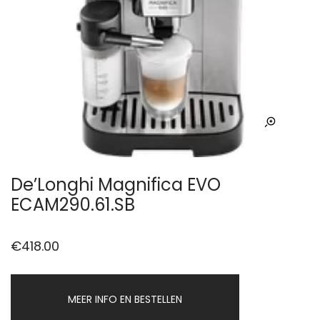
De’Longhi Magnifica EVO
ECAM290.61.SB
€
418.00
MEER INFO EN BESTELLEN