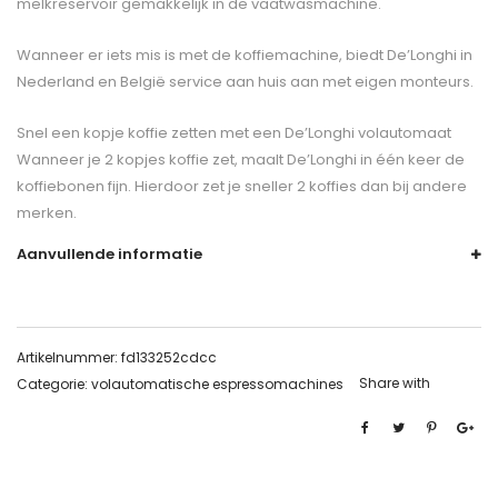
melkreservoir gemakkelijk in de vaatwasmachine.
Wanneer er iets mis is met de koffiemachine, biedt De’Longhi in
Nederland en België service aan huis aan met eigen monteurs.
Snel een kopje koffie zetten met een De’Longhi volautomaat
Wanneer je 2 kopjes koffie zet, maalt De’Longhi in één keer de
koffiebonen fijn. Hierdoor zet je sneller 2 koffies dan bij andere
merken.
Aanvullende informatie
Artikelnummer:
fd133252cdcc
Share with
Categorie:
volautomatische espressomachines