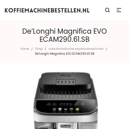
De’Longhi Magnifica EVO
ECAM290.61.SB
Home
Shop
volautomatische espressomachines
/
/
/
De’Longhi Magnifica EVO ECAM290.61.SB