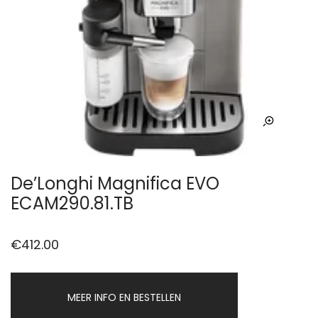
De’Longhi Magnifica EVO
ECAM290.81.TB
€
412.00
MEER INFO EN BESTELLEN