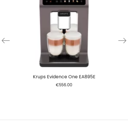
Krups Evidence One EA895E
€
556.00