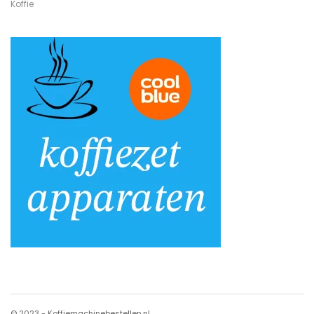
Koffie
© 2023 - Koffiemachinebestellen.nl