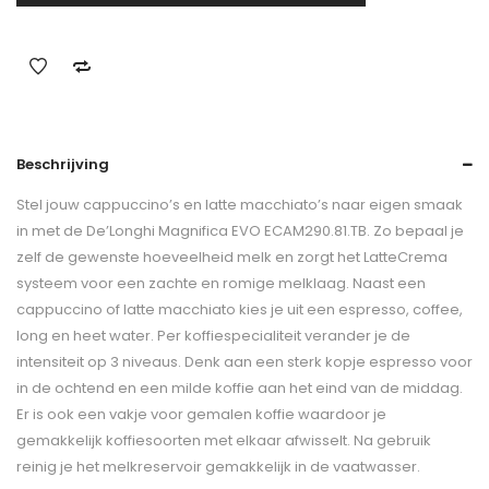
Beschrijving
Stel jouw cappuccino’s en latte macchiato’s naar eigen smaak
in met de De’Longhi Magnifica EVO ECAM290.81.TB. Zo bepaal je
zelf de gewenste hoeveelheid melk en zorgt het LatteCrema
systeem voor een zachte en romige melklaag. Naast een
cappuccino of latte macchiato kies je uit een espresso, coffee,
long en heet water. Per koffiespecialiteit verander je de
intensiteit op 3 niveaus. Denk aan een sterk kopje espresso voor
in de ochtend en een milde koffie aan het eind van de middag.
Er is ook een vakje voor gemalen koffie waardoor je
gemakkelijk koffiesoorten met elkaar afwisselt. Na gebruik
reinig je het melkreservoir gemakkelijk in de vaatwasser.