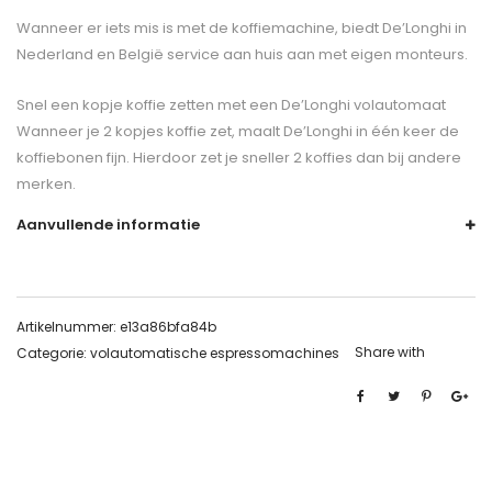
Wanneer er iets mis is met de koffiemachine, biedt De’Longhi in
Nederland en België service aan huis aan met eigen monteurs.
Snel een kopje koffie zetten met een De’Longhi volautomaat
Wanneer je 2 kopjes koffie zet, maalt De’Longhi in één keer de
koffiebonen fijn. Hierdoor zet je sneller 2 koffies dan bij andere
merken.
Aanvullende informatie
Artikelnummer:
e13a86bfa84b
Share with
Categorie:
volautomatische espressomachines