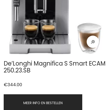
De’Longhi Magnifica S Smart ECAM
250.23.SB
€
344.00
MEER INFO EN BESTELLEN