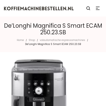
De’Longhi Magnifica S Smart ECAM
250.23.SB
Home
Shop
volautomatische espressomachines
/
/
/
De’Longhi Magnifica S Smart ECAM 250.23.SB