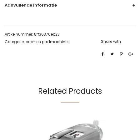
Aanvullende informatie
Artikelnummer:
8ff36370eb23
Share with
Categorie:
cup- en padmachines
Related Products