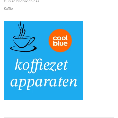
Cup en Padmachines
Koffie