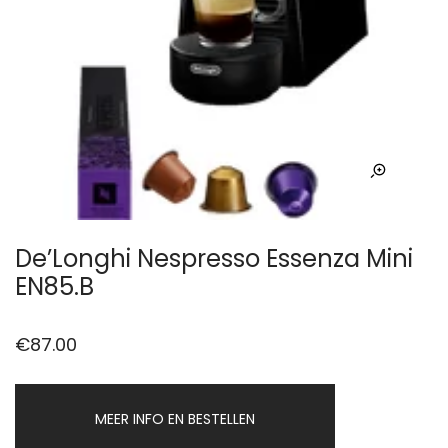
De’Longhi Nespresso Essenza Mini
EN85.B
€
87.00
MEER INFO EN BESTELLEN