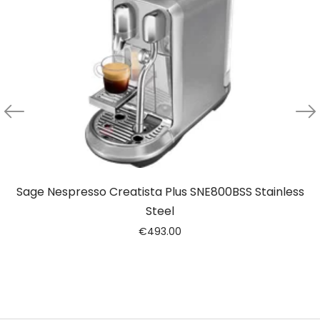
Sage Nespresso Creatista Plus SNE800BSS Stainless
Steel
€
493.00