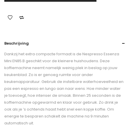
Beschrijving
Dankzij het extra compacte formaat is de Nespresso Essenza
Mini EN85.B geschikt voor de kleinere huishoudens. Deze
koffiemachine neemt namelijk weinig plek in beslag op jouw
keukenblad. Zo is er genoeg ruimte voor ander
keukenapparatuur. Gebruik de instelbare waterhoeveelheid en
pas een espresso en lungo aan naar wens. Hoe minder water
je toevoegt, hoe intenser de smaak. Binnen 25 seconden is de
koffiemachine opgewarmd en klaar voor gebruik. Zo drink je
ook als je ’s ochtends haast hebt snel een kopje koffie. Om
energie te besparen schakelt de machine na 9 minuten
automatisch uit.