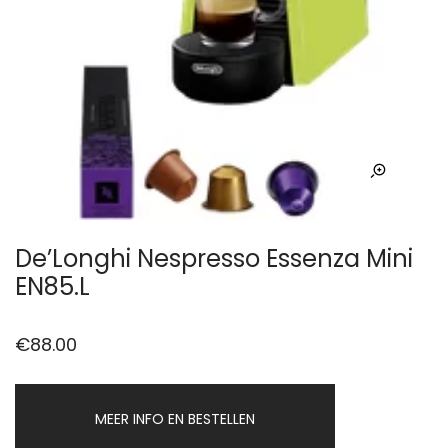
De’Longhi Nespresso Essenza Mini
EN85.L
€
88.00
MEER INFO EN BESTELLEN