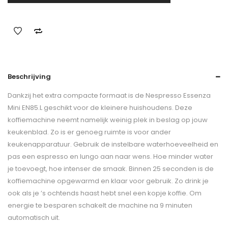
Beschrijving
Dankzij het extra compacte formaat is de Nespresso Essenza
Mini EN85.L geschikt voor de kleinere huishoudens. Deze
koffiemachine neemt namelijk weinig plek in beslag op jouw
keukenblad. Zo is er genoeg ruimte is voor ander
keukenapparatuur. Gebruik de instelbare waterhoeveelheid en
pas een espresso en lungo aan naar wens. Hoe minder water
je toevoegt, hoe intenser de smaak. Binnen 25 seconden is de
koffiemachine opgewarmd en klaar voor gebruik. Zo drink je
ook als je ’s ochtends haast hebt snel een kopje koffie. Om
energie te besparen schakelt de machine na 9 minuten
automatisch uit.