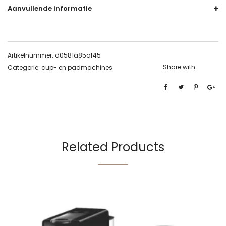
Aanvullende informatie
Artikelnummer:
d0581a85af45
Share with
Categorie:
cup- en padmachines
Related Products