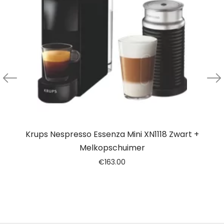
Krups Nespresso Essenza Mini XN1118 Zwart +
Melkopschuimer
€
163.00