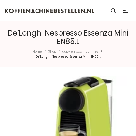
De’Longhi Nespresso Essenza Mini
EN85.L
Home
Shop
cup- en padmachines
/
/
/
De’Longhi Nespresso Essenza Mini EN85.L