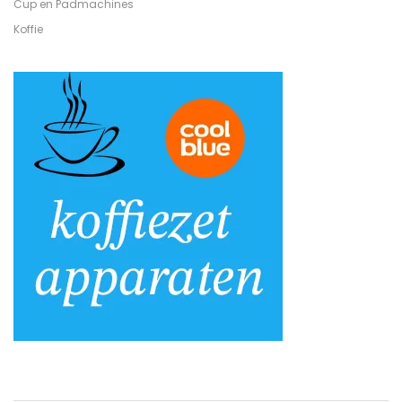
Cup en Padmachines
Koffie