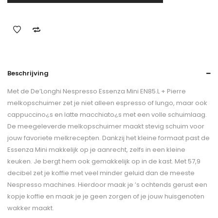
Beschrijving
Met de De’Longhi Nespresso Essenza Mini EN85.L + Pierre
melkopschuimer zet je niet alleen espresso of lungo, maar ook
cappuccino¿s en latte macchiato¿s met een volle schuimlaag.
De meegeleverde melkopschuimer maakt stevig schuim voor
jouw favoriete melkrecepten. Dankzij het kleine formaat past de
Essenza Mini makkelijk op je aanrecht, zelfs in een kleine
keuken. Je bergt hem ook gemakkelijk op in de kast. Met 57,9
decibel zet je koffie met veel minder geluid dan de meeste
Nespresso machines. Hierdoor maak je ’s ochtends gerust een
kopje koffie en maak je je geen zorgen of je jouw huisgenoten
wakker maakt.