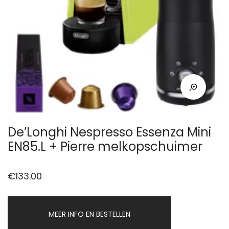
De’Longhi Nespresso Essenza Mini
EN85.L + Pierre melkopschuimer
€
133.00
MEER INFO EN BESTELLEN