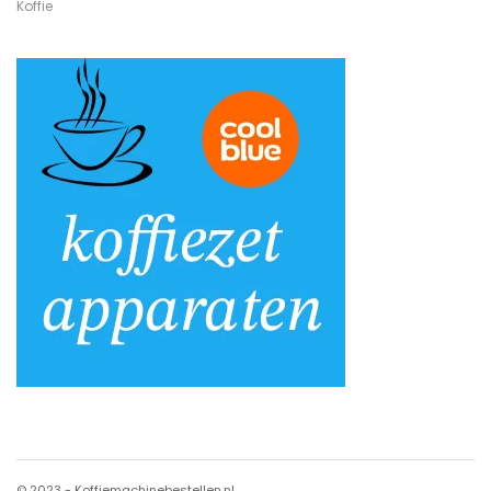
Koffie
© 2023 - Koffiemachinebestellen.nl