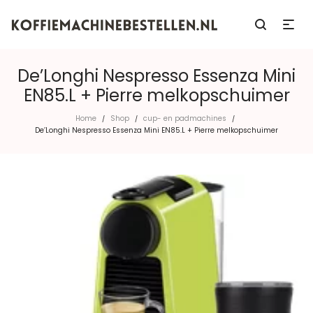
De’Longhi Nespresso Essenza Mini
EN85.L + Pierre melkopschuimer
Home
Shop
cup- en padmachines
/
/
/
De’Longhi Nespresso Essenza Mini EN85.L + Pierre melkopschuimer