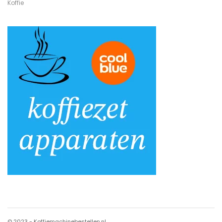
Koffie
© 2023 - Koffiemachinebestellen.nl