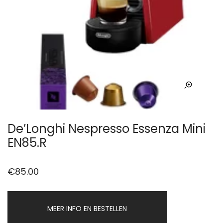
De’Longhi Nespresso Essenza Mini
EN85.R
€
85.00
MEER INFO EN BESTELLEN