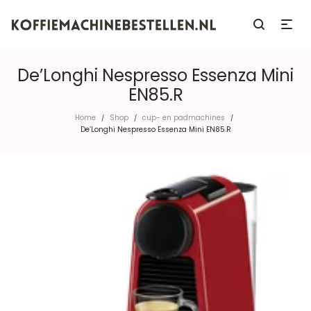
De’Longhi Nespresso Essenza Mini
EN85.R
Home
Shop
cup- en padmachines
/
/
/
De’Longhi Nespresso Essenza Mini EN85.R