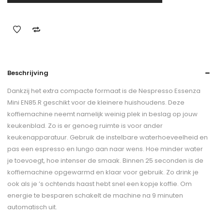
Beschrijving
Dankzij het extra compacte formaat is de Nespresso Essenza
Mini EN85.R geschikt voor de kleinere huishoudens. Deze
koffiemachine neemt namelijk weinig plek in beslag op jouw
keukenblad. Zo is er genoeg ruimte is voor ander
keukenapparatuur. Gebruik de instelbare waterhoeveelheid en
pas een espresso en lungo aan naar wens. Hoe minder water
je toevoegt, hoe intenser de smaak. Binnen 25 seconden is de
koffiemachine opgewarmd en klaar voor gebruik. Zo drink je
ook als je ’s ochtends haast hebt snel een kopje koffie. Om
energie te besparen schakelt de machine na 9 minuten
automatisch uit.