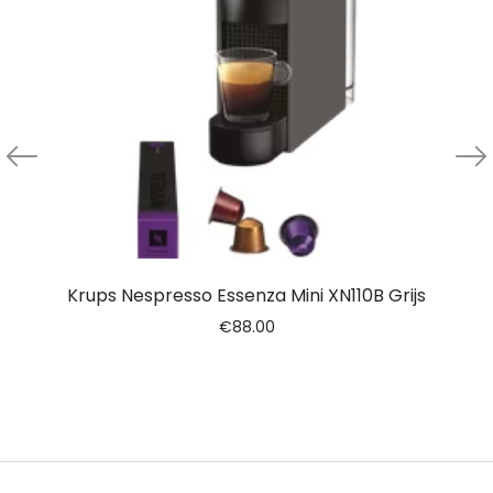
Krups Nespresso Essenza Mini XN110B Grijs
€
88.00