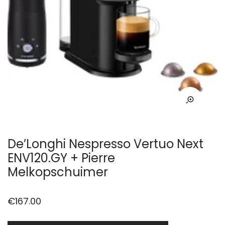
De’Longhi Nespresso Vertuo Next
ENV120.GY + Pierre
Melkopschuimer
€
167.00