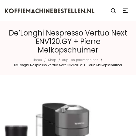
De’Longhi Nespresso Vertuo Next
ENV120.GY + Pierre
Melkopschuimer
Home
Shop
cup- en padmachines
/
/
/
De’Longhi Nespresso Vertuo Next ENV120.GY + Pierre Melkopschuimer