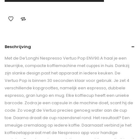
Beschrijving
Met de De’Longhi Nespresso Vertuo Pop ENV90.A haal je een
kleurrijke, compacte koffiemachine met cupjes in huis. Dankzij
zijn slanke design past het apparaat in iedere keuken. De
Vertuo Pop is binnen 30 seconden klaar voor gebruik. Je zet 4
verschillende kopgroottes, namelijk een espresso, dubbele
espresso, gran lungo en mug. Elke koffiecup heeft een unieke
barcode. Zodra je een capsule in de machine doet, scant hij de
code. Zo voegt de Vertuo precies genoeg water aan de cup
toe. Daarna draait de cup razendsnel rond. Het resultaat? Een
smeuïge cremalaag op iedere koffie. Daarnaast verbind je het
koffiezetapparaat met de Nespresso app voor handige