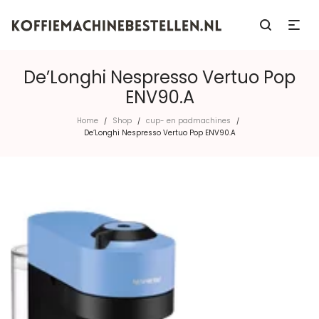
De’Longhi Nespresso Vertuo Pop
ENV90.A
Home
Shop
cup- en padmachines
/
/
/
De’Longhi Nespresso Vertuo Pop ENV90.A