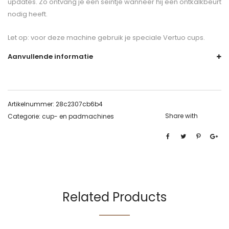
updates. Zo ontvang je een seintje wanneer hij een ontkalkbeurt
nodig heeft.
Let op: voor deze machine gebruik je speciale Vertuo cups.
Aanvullende informatie
Artikelnummer:
28c2307cb6b4
Share with
Categorie:
cup- en padmachines
Related Products