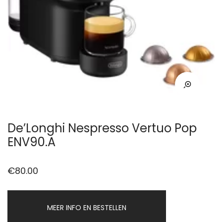
De’Longhi Nespresso Vertuo Pop
ENV90.A
€
80.00
MEER INFO EN BESTELLEN