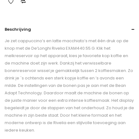
Beschrijving
Je zet cappuccino’s en latte macchiato’s met één druk op de
knop met de De’Longhi Rivelia EXAM440.55.G. Klik het
melkreservoir op het apparaat, kies je favoriete kop koffie en
de machine doet zijn werk. Dankzij het verwisselbare
bonenreservoir wissel je gemakkelijk tussen 2 koffiesmaken. Zo
drink je `s ochtends een sterk kopje koffie en ’s avonds een
milde. De instellingen van de bonen pas je aan met de Bean
Adapt Technology. Daardoor maalt de machine de bonen op
de juiste manier voor een extra intense koffiesmaak. Het display
begeleidt je door de stappen van het onderhoud. Zo houd je de
machine in zijn beste staat. Door het kleine formaat en het
moderne ontwerp is de Rivelia een stijlvolle toevoeging aan
iedere keuken.