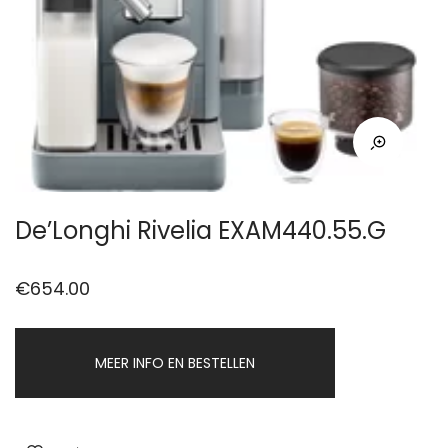
De’Longhi Rivelia EXAM440.55.G
€
654.00
MEER INFO EN BESTELLEN