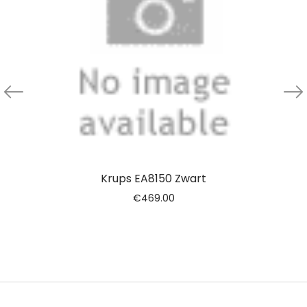
Krups EA8150 Zwart
€
469.00