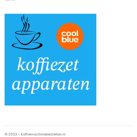
© 2023 - Koffiemachinebestellen.nl