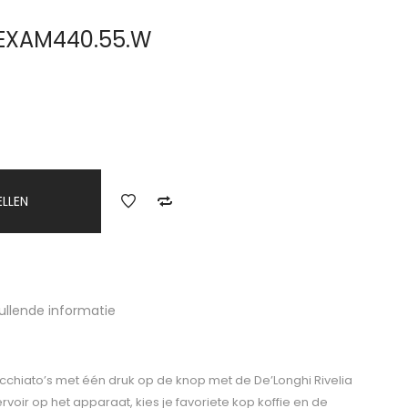
a EXAM440.55.W
ELLEN
ullende informatie
cchiato’s met één druk op de knop met de De’Longhi Rivelia
voir op het apparaat, kies je favoriete kop koffie en de