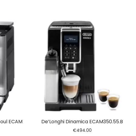
Soul ECAM
De’Longhi Dinamica ECAM350.55.B
€
494.00