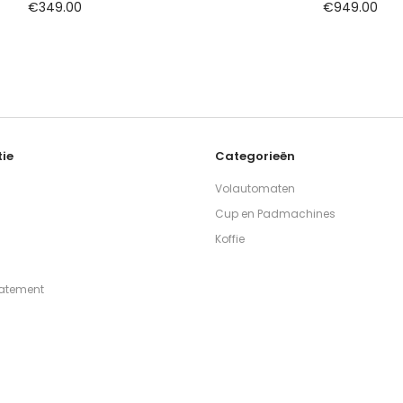
€
349.00
€
949.00
ie
Categorieën
Volautomaten
Cup en Padmachines
Koffie
tatement