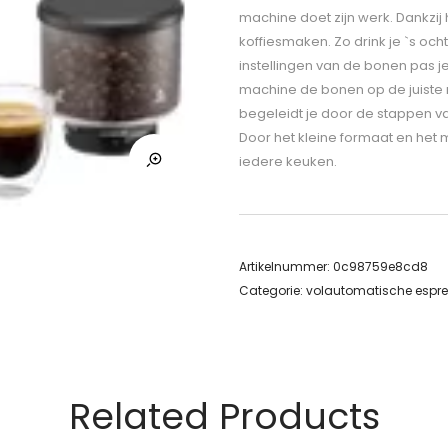
machine doet zijn werk. Dankzij
koffiesmaken. Zo drink je `s och
instellingen van de bonen pas 
machine de bonen op de juiste m
begeleidt je door de stappen va
Door het kleine formaat en het 
iedere keuken.
Artikelnummer:
0c98759e8cd8
Categorie:
volautomatische espr
Related Products