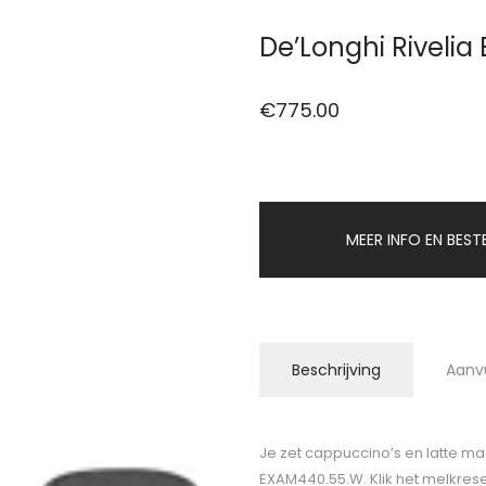
De’Longhi Riveli
€
775.00
MEER INFO EN BEST
Beschrijving
Aanv
Je zet cappuccino’s en latte ma
EXAM440.55.W. Klik het melkreser