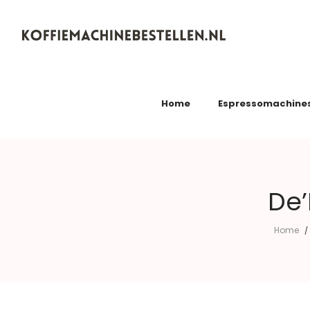
Koffiemachinebestellen.nl
Home
Espressomachine
De’
Home
/