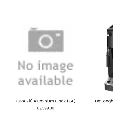
JURA Z10 Aluminium Black (EA)
De’Longh
€
2,599.00