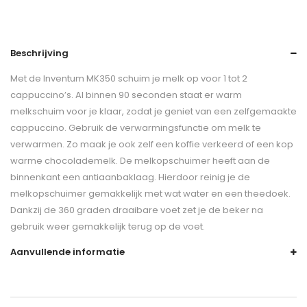
Beschrijving
Met de Inventum MK350 schuim je melk op voor 1 tot 2
cappuccino’s. Al binnen 90 seconden staat er warm
melkschuim voor je klaar, zodat je geniet van een zelfgemaakte
cappuccino. Gebruik de verwarmingsfunctie om melk te
verwarmen. Zo maak je ook zelf een koffie verkeerd of een kop
warme chocolademelk. De melkopschuimer heeft aan de
binnenkant een antiaanbaklaag. Hierdoor reinig je de
melkopschuimer gemakkelijk met wat water en een theedoek.
Dankzij de 360 graden draaibare voet zet je de beker na
gebruik weer gemakkelijk terug op de voet.
Aanvullende informatie