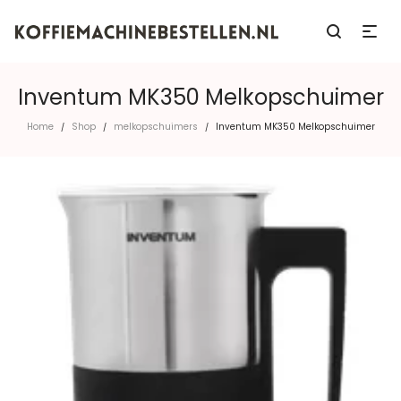
Inventum MK350 Melkopschuimer
Home
Shop
melkopschuimers
Inventum MK350 Melkopschuimer
/
/
/