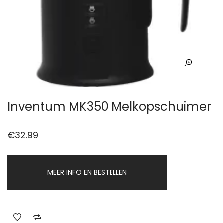
Inventum MK350 Melkopschuimer
€
32.99
MEER INFO EN BESTELLEN