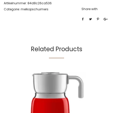
Artikelnummer:
84d8c26ca536
Share with
Categorie:
melkopschuimers
Related Products