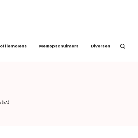
offiemolens
Melkopschuimers
Diversen
)
 (EA)