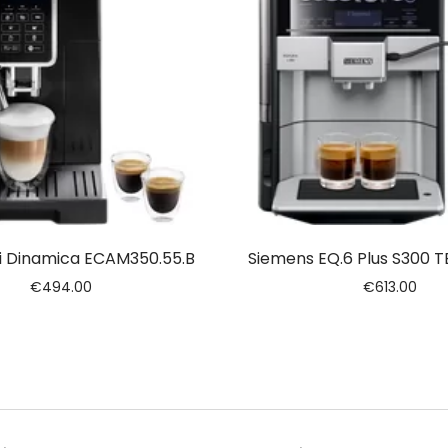
i Dinamica ECAM350.55.B
Siemens EQ.6 Plus S300 
€
494.00
€
613.00