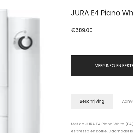
JURA E4 Piano Wh
€
689.00
MEER INFO EN BEST
Beschrijving
Aanv
Met de JURA E4 Piano White (EA) ze
espresso en koffie. Daarnaast i