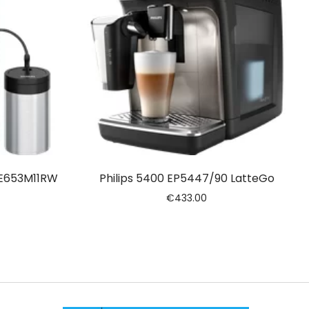
TE653M11RW
Philips 5400 EP5447/90 LatteGo
€
433.00