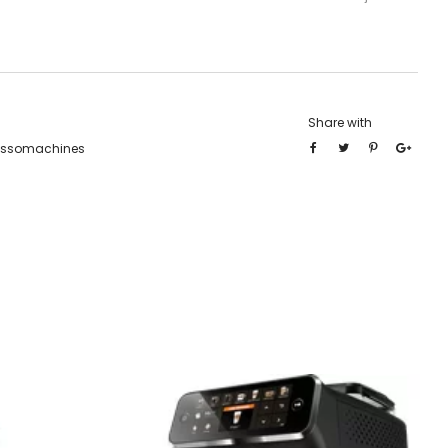
Share with
essomachines