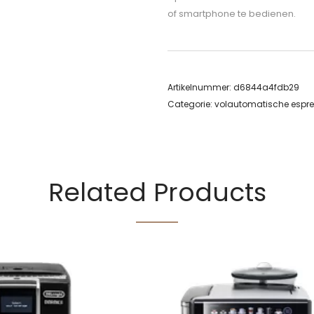
of smartphone te bedienen.
Artikelnummer:
d6844a4fdb29
Categorie:
volautomatische espr
Related Products