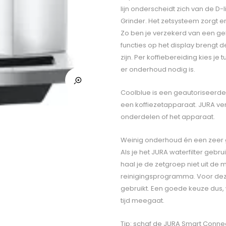
lijn onderscheidt zich van de D
Grinder. Het zetsysteem zorgt e
Zo ben je verzekerd van een geli
functies op het display brengt 
zijn. Per koffiebereiding kies je
er onderhoud nodig is.
Coolblue is een geautoriseerde 
een koffiezetapparaat. JURA ve
onderdelen of het apparaat.
Weinig onderhoud én een zeer 
Als je het JURA waterfilter gebru
haal je de zetgroep niet uit de
reinigingsprogramma. Voor dez
gebruikt. Een goede keuze dus,
tijd meegaat.
Tip: schaf de JURA Smart Connec