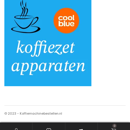
© 2023 - Koffiemachinebestellen.nl
0