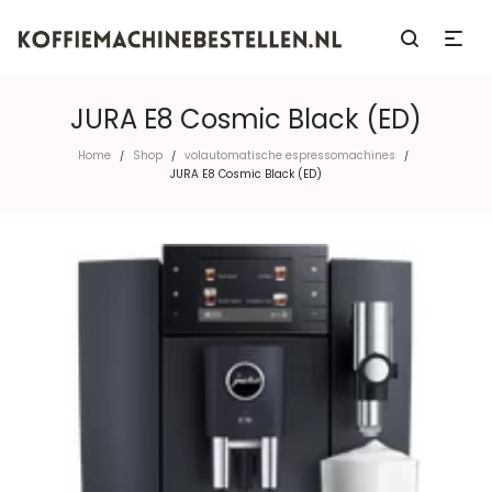
JURA E8 Cosmic Black (ED)
Home
Shop
volautomatische espressomachines
/
/
/
JURA E8 Cosmic Black (ED)