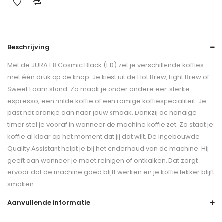
Beschrijving
Met de JURA E8 Cosmic Black (ED) zet je verschillende koffies
met één druk op de knop. Je kiest uit de Hot Brew, Light Brew of
Sweet Foam stand. Zo maak je onder andere een sterke
espresso, een milde koffie of een romige koffiespecialiteit. Je
past het drankje aan naar jouw smaak. Dankzij de handige
timer stel je vooraf in wanneer de machine koffie zet. Zo staat je
koffie al klaar op het moment dat jij dat wilt. De ingebouwde
Quality Assistant helpt je bij het onderhoud van de machine. Hij
geeft aan wanneer je moet reinigen of ontkalken. Dat zorgt
ervoor dat de machine goed blijft werken en je koffie lekker blijft
smaken.
Aanvullende informatie