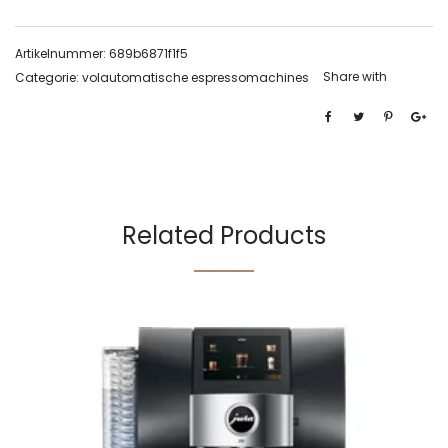
Artikelnummer:
689b6871f1f5
Share with
Categorie:
volautomatische espressomachines
Related Products