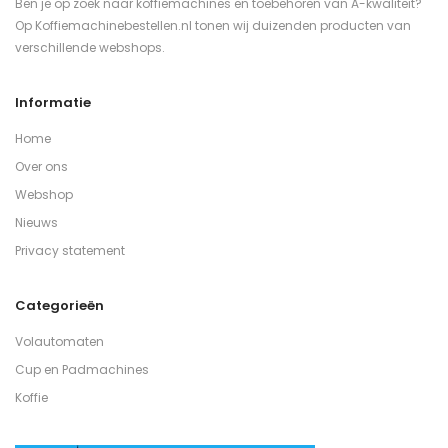
Ben je op zoek naar koffiemachines en toebehoren van A-kwaliteit?
Op Koffiemachinebestellen.nl tonen wij duizenden producten van
verschillende webshops.
Informatie
Home
Over ons
Webshop
Nieuws
Privacy statement
Categorieën
Volautomaten
Cup en Padmachines
Koffie