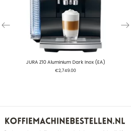
JURA Z10 Aluminium Dark Inox (EA)
€
2,749.00