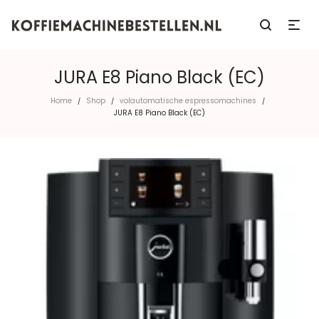
JURA E8 Piano Black (EC)
Home
Shop
volautomatische espressomachines
/
/
/
JURA E8 Piano Black (EC)