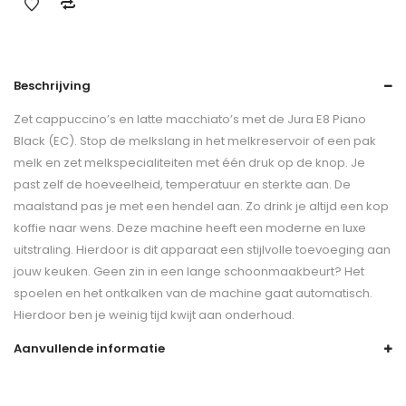
Beschrijving
Zet cappuccino’s en latte macchiato’s met de Jura E8 Piano
Black (EC). Stop de melkslang in het melkreservoir of een pak
melk en zet melkspecialiteiten met één druk op de knop. Je
past zelf de hoeveelheid, temperatuur en sterkte aan. De
maalstand pas je met een hendel aan. Zo drink je altijd een kop
koffie naar wens. Deze machine heeft een moderne en luxe
uitstraling. Hierdoor is dit apparaat een stijlvolle toevoeging aan
jouw keuken. Geen zin in een lange schoonmaakbeurt? Het
spoelen en het ontkalken van de machine gaat automatisch.
Hierdoor ben je weinig tijd kwijt aan onderhoud.
Aanvullende informatie