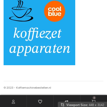
© 2023 - Koffiemachinebestellen.nl
0
Viewport Size:
448 x 3142