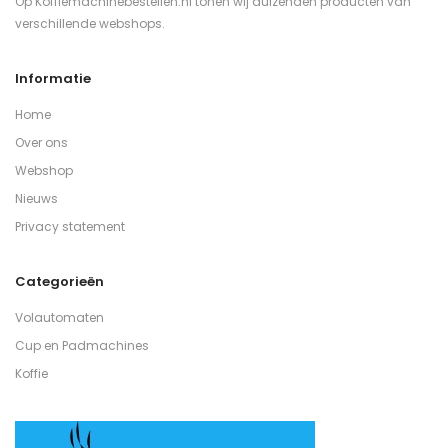
Op Koffiemachinebestellen.nl tonen wij duizenden producten van
verschillende webshops.
Informatie
Home
Over ons
Webshop
Nieuws
Privacy statement
Categorieën
Volautomaten
Cup en Padmachines
Koffie