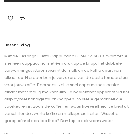
Beschrijving
Met de De’Longhi Eletta Cappuccino ECAM 44.660.B Zwart zet je
snel een cappuccino met één druk op de knop. Het dubbele
verwarmingssysteem warmt de melk en de koffie apart van
elkaar op. Hierdoor ben je verzekerd van de beste temperatuur
voor jouw koffie. Daarnaast zet je snel cappuccino’s achter
elkaar met smeuïg melkschuim. Je bedient het apparaat via het
display met handige touchknoppen. Zo stel je gemakkelijk je
voorkeuren in, zoals de koffie- en waterhoeveelheid. Je kiest uit
verschillende zwarte koffie en melkspecialiteiten. Wissel je
graag af met een kop thee? Dan tap je ook warm water.