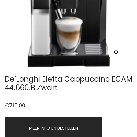
De’Longhi Eletta Cappuccino ECAM
44.660.B Zwart
€
715.00
MEER INFO EN BESTELLEN