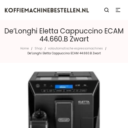
De’Longhi Eletta Cappuccino ECAM
44.660.B Zwart
Home
Shop
volautomatische espressomachines
/
/
/
De’Longhi Eletta Cappuccino ECAM 44.660.B Zwart