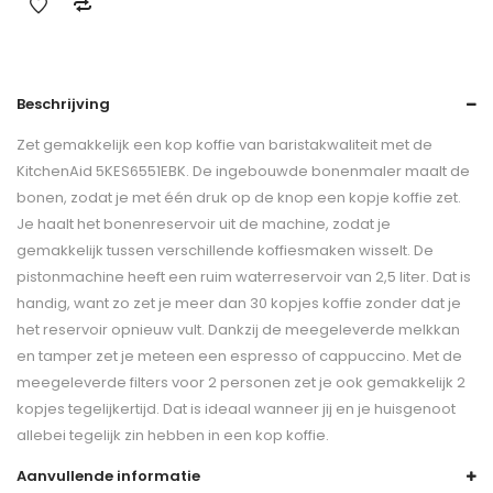
Beschrijving
Zet gemakkelijk een kop koffie van baristakwaliteit met de
KitchenAid 5KES6551EBK. De ingebouwde bonenmaler maalt de
bonen, zodat je met één druk op de knop een kopje koffie zet.
Je haalt het bonenreservoir uit de machine, zodat je
gemakkelijk tussen verschillende koffiesmaken wisselt. De
pistonmachine heeft een ruim waterreservoir van 2,5 liter. Dat is
handig, want zo zet je meer dan 30 kopjes koffie zonder dat je
het reservoir opnieuw vult. Dankzij de meegeleverde melkkan
en tamper zet je meteen een espresso of cappuccino. Met de
meegeleverde filters voor 2 personen zet je ook gemakkelijk 2
kopjes tegelijkertijd. Dat is ideaal wanneer jij en je huisgenoot
allebei tegelijk zin hebben in een kop koffie.
Aanvullende informatie