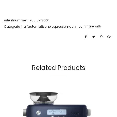
Artikelnummer:
1760187f3a6f
Share with
Categorie:
halfautomatische espressomachines
Related Products