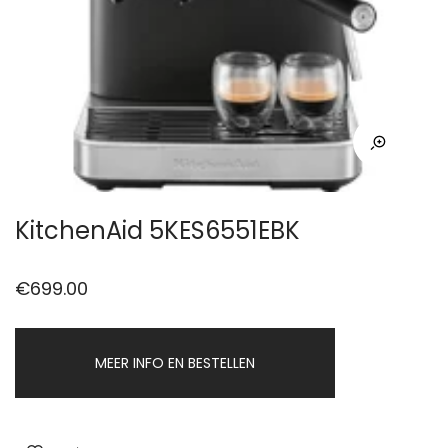
KitchenAid 5KES6551EBK
€
699.00
MEER INFO EN BESTELLEN