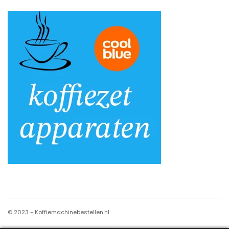
© 2023 - Koffiemachinebestellen.nl