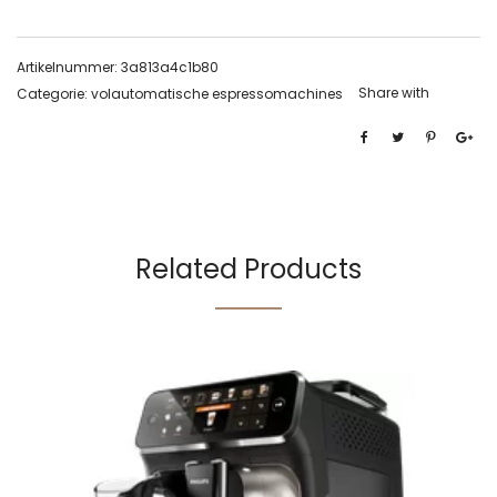
Artikelnummer:
3a813a4c1b80
Share with
Categorie:
volautomatische espressomachines
Related Products