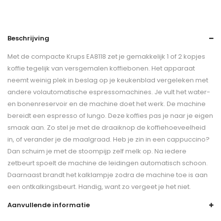
Beschrijving
Met de compacte Krups EA8118 zet je gemakkelijk 1 of 2 kopjes
koffie tegelijk van versgemalen koffiebonen. Het apparaat
neemt weinig plek in beslag op je keukenblad vergeleken met
andere volautomatische espressomachines. Je vult het water-
en bonenreservoir en de machine doet het werk. De machine
bereidt een espresso of lungo. Deze koffies pas je naar je eigen
smaak aan. Zo stel je met de draaiknop de koffiehoeveelheid
in, of verander je de maalgraad. Heb je zin in een cappuccino?
Dan schuim je met de stoompijp zelf melk op. Na iedere
zetbeurt spoelt de machine de leidingen automatisch schoon.
Daarnaast brandt het kalklampje zodra de machine toe is aan
een ontkalkingsbeurt. Handig, want zo vergeet je het niet.
Aanvullende informatie