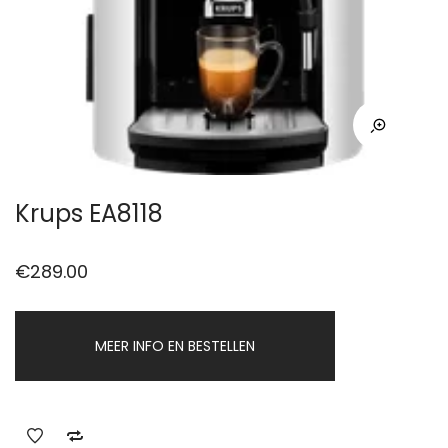
Krups EA8118
€
289.00
MEER INFO EN BESTELLEN