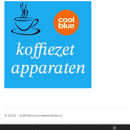
© 2023 - Koffiemachinebestellen.nl
0