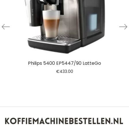
Philips 5400 EP5447/90 LatteGo
€
433.00