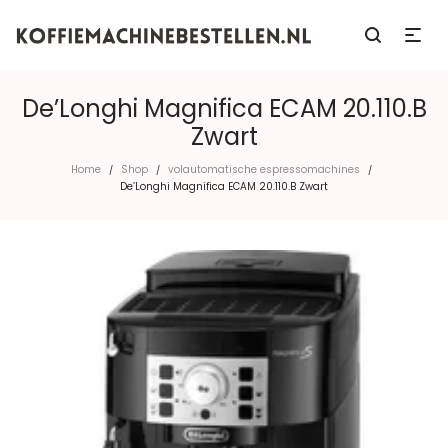
De’Longhi Magnifica ECAM 20.110.B
Zwart
Home
Shop
volautomatische espressomachines
/
/
/
De’Longhi Magnifica ECAM 20.110.B Zwart