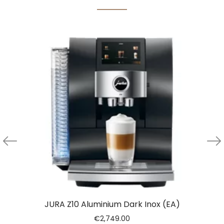
JURA Z10 Aluminium Dark Inox (EA)
€
2,749.00