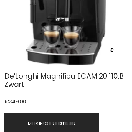
De’Longhi Magnifica ECAM 20.110.B
Zwart
€
349.00
MEER INFO EN BESTELLEN