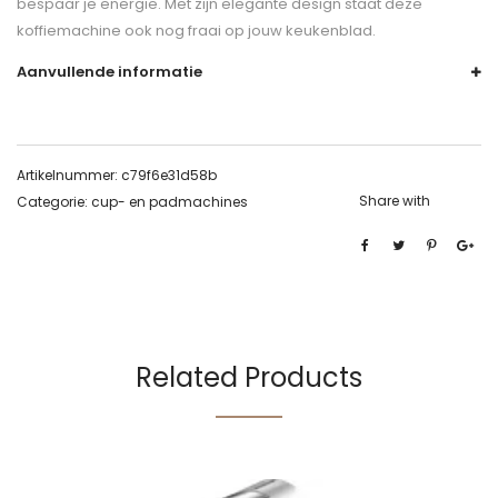
bespaar je energie. Met zijn elegante design staat deze
koffiemachine ook nog fraai op jouw keukenblad.
Aanvullende informatie
Artikelnummer:
c79f6e31d58b
Share with
Categorie:
cup- en padmachines
Related Products