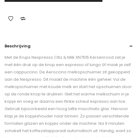
Beschrijving
Met de Krups Nespresso Citiz & Milk XN7615 Kersenrood zet je
met één druk op de knop een espresso of lungo óf maak je zelf
een cappuccino. De Aeroccino melkopschuimer zit gekoppeld
aan de Nespresso. Dit maakt de machine één geheel. Vul de
melkopschuimer met koude melk en start het opschuimen door
op de ronde knop te drukken. Giet het warme melkschuim in je
kopje en voeg er daarna een flinke scheut espresso aan toe.
Gebruik bijvoorbeeld een hoog latte macchiato glas. Hiervoor
klap je de kopjeshouder naar binnen. Zo passen verschillende
formaten glazen en kopjes onder de machine. Na 9 minuten
schakelt het koffiezetapparaat automatisch uit. Handig, want zo