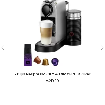
Krups Nespresso Citiz & Milk XN761B Zilver
€
219.00