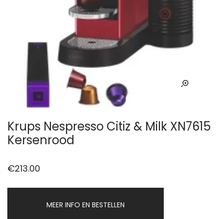
Krups Nespresso Citiz & Milk XN7615
Kersenrood
€
213.00
MEER INFO EN BESTELLEN