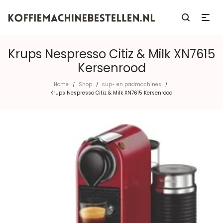
Krups Nespresso Citiz & Milk XN7615
Kersenrood
Home
Shop
cup- en padmachines
/
/
/
Krups Nespresso Citiz & Milk XN7615 Kersenrood