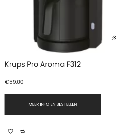
Krups Pro Aroma F312
€
59.00
MEER INFO EN BESTELLEN