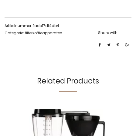
Artikelnummer:
1acb17df4db4
Share with
Categorie:
filterkoffieapparaten
Related Products