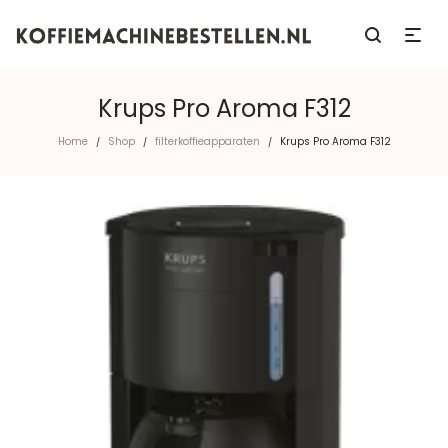
Krups Pro Aroma F312
Home
Shop
filterkoffieapparaten
Krups Pro Aroma F312
/
/
/