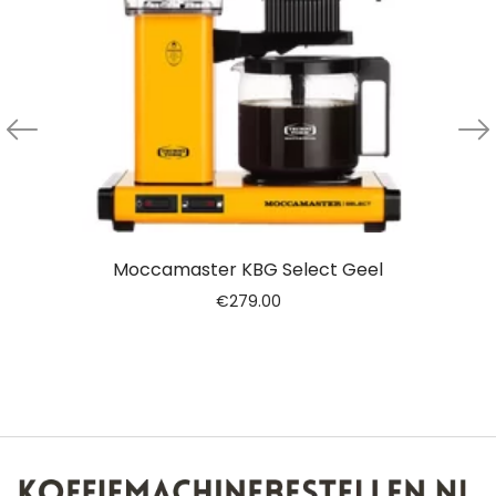
Moccamaster KBG Select Geel
€
279.00