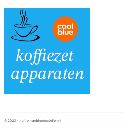
© 2023 - Koffiemachinebestellen.nl