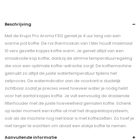
Beschrijving
Met de Krups Pro Aroma F312 geniet je 4 uur lang van een
warme pot koffie. De rvs thermoskan van 1 liter houdt maximaal
10 vers gezette kopjes koffie warm. Je geniet altijd van een
smaakvolle kop koffie, dankzij de slimme temperatuurregeling
die voor een optimale koffie-extractie zorgt. De koffiemachine
gebruikt zo altijd de juiste watertemperatuur tijdens het
zetproces. De waterindicator aan de voorkant is duidelijk
zichtbaar zodat je precies weet hoeveel water je nodig hebt
voor het aantal kopjes koffie. Je vult eenvoudig de draaiende
filterhouder met de juiste hoeveelheid gemalen koffie. Schenk
op ieder moment een koffie uit met het druppelstopsysteem,
ook als de machine nog niet klaar is met koffiezetten. Zo hoef je
niet langer te wachten om alvast een slokje koffie te nemen.
Aanvullende informatie