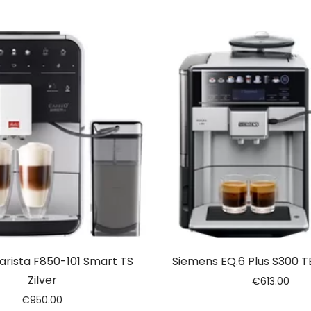
Barista F850-101 Smart TS
Siemens EQ.6 Plus S300 
Zilver
€
613.00
€
950.00