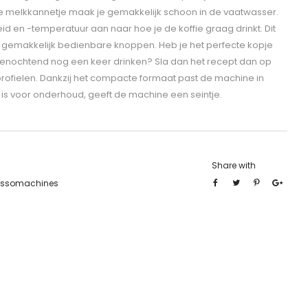
 melkkannetje maak je gemakkelijk schoon in de vaatwasser.
id en -temperatuur aan naar hoe je de koffie graag drinkt. Dit
t gemakkelijk bedienbare knoppen. Heb je het perfecte kopje
rgenochtend nog een keer drinken? Sla dan het recept dan op
rofielen. Dankzij het compacte formaat past de machine in
 is voor onderhoud, geeft de machine een seintje.
Share with
essomachines