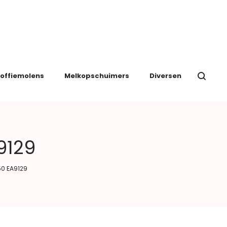
offiemolens
Melkopschuimers
Diversen
9129
50 EA9129