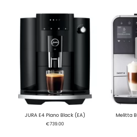
JURA E4 Piano Black (EA)
Melitta 
€
739.00