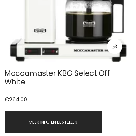
Moccamaster KBG Select Off-
White
€
264.00
MEER INFO EN BESTELLEN