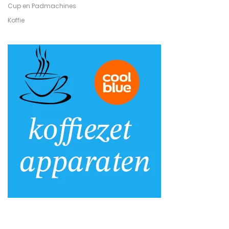
Cup en Padmachines
Koffie