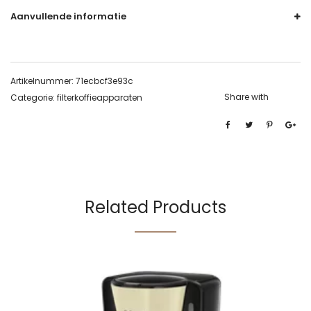
Aanvullende informatie
Artikelnummer:
71ecbcf3e93c
Share with
Categorie:
filterkoffieapparaten
Related Products