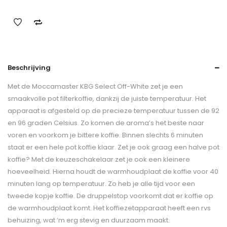
Beschrijving
Met de Moccamaster KBG Select Off-White zet je een
smaakvolle pot filterkoffie, dankzij de juiste temperatuur. Het
apparaat is afgesteld op de precieze temperatuur tussen de 92
en 96 graden Celsius. Zo komen de aroma’s het beste naar
voren en voorkom je bittere koffie. Binnen slechts 6 minuten
staat er een hele pot koffie klaar. Zet je ook graag een halve pot
koffie? Met de keuzeschakelaar zet je ook een kleinere
hoeveelheid. Hierna houdt de warmhoudplaat de koffie voor 40
minuten lang op temperatuur. Zo heb je alle tijd voor een
tweede kopje koffie. De druppelstop voorkomt dat er koffie op
de warmhoudplaat komt. Het koffiezetapparaat heeft een rvs
behuizing, wat ‘m erg stevig en duurzaam maakt.