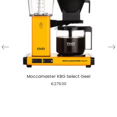
Moccamaster KBG Select Geel
€
279.00