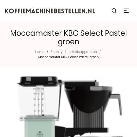
Moccamaster KBG Select Pastel
groen
Home
Shop
filterkoffieapparaten
/
/
/
Moccamaster KBG Select Pastel groen