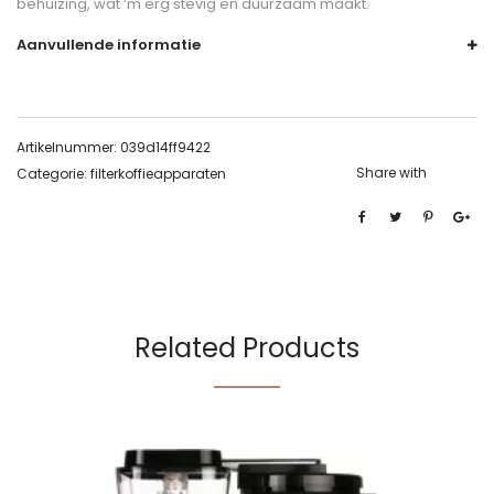
behuizing, wat ‘m erg stevig en duurzaam maakt.
Aanvullende informatie
Artikelnummer:
039d14ff9422
Share with
Categorie:
filterkoffieapparaten
Related Products