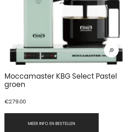
Moccamaster KBG Select Pastel
groen
€
279.00
MEER INFO EN BESTELLEN