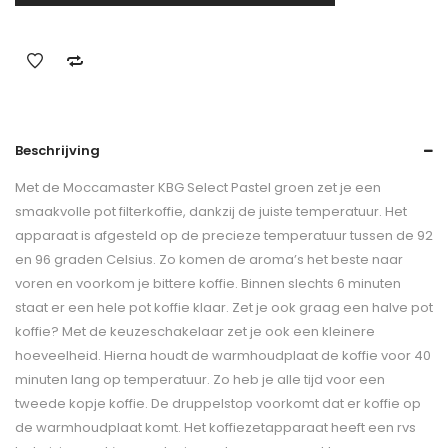
Beschrijving
Met de Moccamaster KBG Select Pastel groen zet je een
smaakvolle pot filterkoffie, dankzij de juiste temperatuur. Het
apparaat is afgesteld op de precieze temperatuur tussen de 92
en 96 graden Celsius. Zo komen de aroma’s het beste naar
voren en voorkom je bittere koffie. Binnen slechts 6 minuten
staat er een hele pot koffie klaar. Zet je ook graag een halve pot
koffie? Met de keuzeschakelaar zet je ook een kleinere
hoeveelheid. Hierna houdt de warmhoudplaat de koffie voor 40
minuten lang op temperatuur. Zo heb je alle tijd voor een
tweede kopje koffie. De druppelstop voorkomt dat er koffie op
de warmhoudplaat komt. Het koffiezetapparaat heeft een rvs