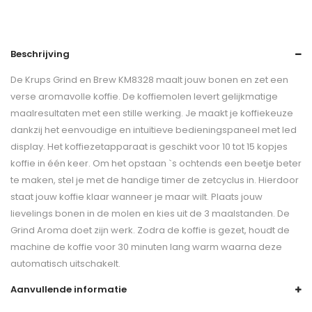
Beschrijving
De Krups Grind en Brew KM8328 maalt jouw bonen en zet een
verse aromavolle koffie. De koffiemolen levert gelijkmatige
maalresultaten met een stille werking. Je maakt je koffiekeuze
dankzij het eenvoudige en intuïtieve bedieningspaneel met led
display. Het koffiezetapparaat is geschikt voor 10 tot 15 kopjes
koffie in één keer. Om het opstaan `s ochtends een beetje beter
te maken, stel je met de handige timer de zetcyclus in. Hierdoor
staat jouw koffie klaar wanneer je maar wilt. Plaats jouw
lievelings bonen in de molen en kies uit de 3 maalstanden. De
Grind Aroma doet zijn werk. Zodra de koffie is gezet, houdt de
machine de koffie voor 30 minuten lang warm waarna deze
automatisch uitschakelt.
Aanvullende informatie