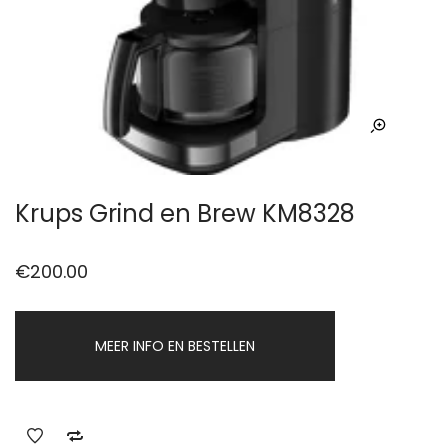
Krups Grind en Brew KM8328
€
200.00
MEER INFO EN BESTELLEN