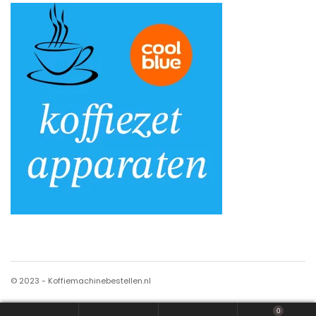
© 2023 - Koffiemachinebestellen.nl
0