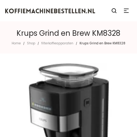
Krups Grind en Brew KM8328
Home
Shop
filterkoffieapparaten
Krups Grind en Brew KM8328
/
/
/