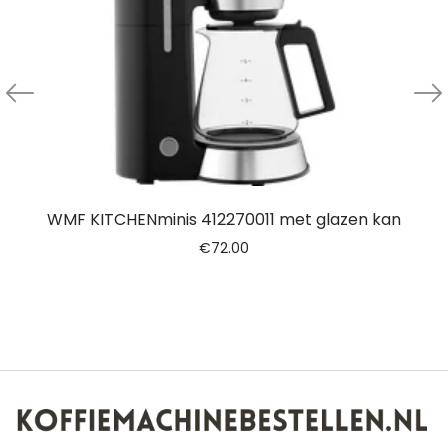
WMF KITCHENminis 412270011 met glazen kan
€
72.00