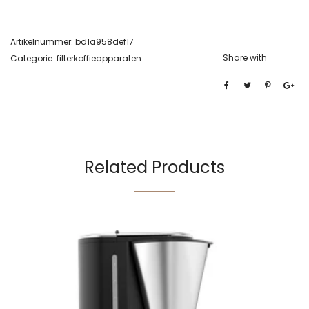
Artikelnummer:
bd1a958def17
Share with
Categorie:
filterkoffieapparaten
Related Products