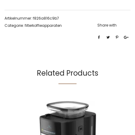
Artikelnummer:
f826a816c9b7
Share with
Categorie:
filterkoffieapparaten
Related Products