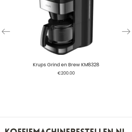
Krups Grind en Brew KM8328
€
200.00