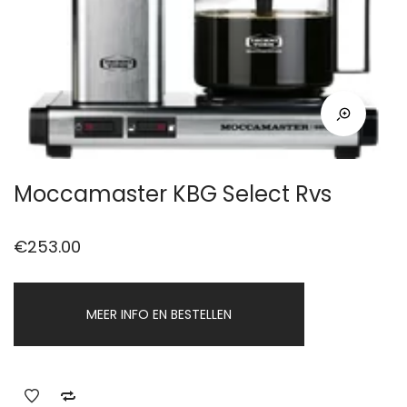
Moccamaster KBG Select Rvs
€
253.00
MEER INFO EN BESTELLEN