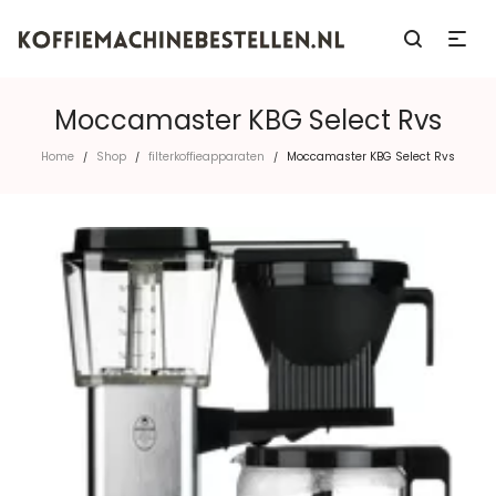
Moccamaster KBG Select Rvs
Home
Shop
filterkoffieapparaten
Moccamaster KBG Select Rvs
/
/
/