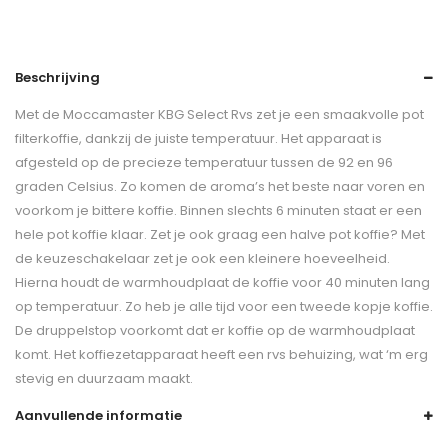
Beschrijving
Met de Moccamaster KBG Select Rvs zet je een smaakvolle pot
filterkoffie, dankzij de juiste temperatuur. Het apparaat is
afgesteld op de precieze temperatuur tussen de 92 en 96
graden Celsius. Zo komen de aroma’s het beste naar voren en
voorkom je bittere koffie. Binnen slechts 6 minuten staat er een
hele pot koffie klaar. Zet je ook graag een halve pot koffie? Met
de keuzeschakelaar zet je ook een kleinere hoeveelheid.
Hierna houdt de warmhoudplaat de koffie voor 40 minuten lang
op temperatuur. Zo heb je alle tijd voor een tweede kopje koffie.
De druppelstop voorkomt dat er koffie op de warmhoudplaat
komt. Het koffiezetapparaat heeft een rvs behuizing, wat ‘m erg
stevig en duurzaam maakt.
Aanvullende informatie