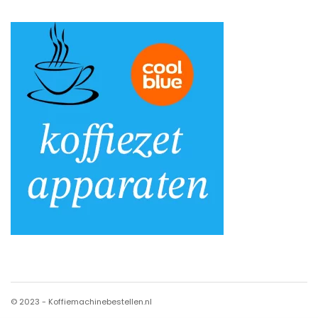
© 2023 - Koffiemachinebestellen.nl