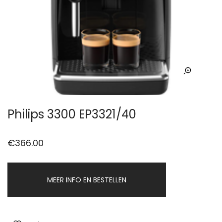
Philips 3300 EP3321/40
€
366.00
MEER INFO EN BESTELLEN