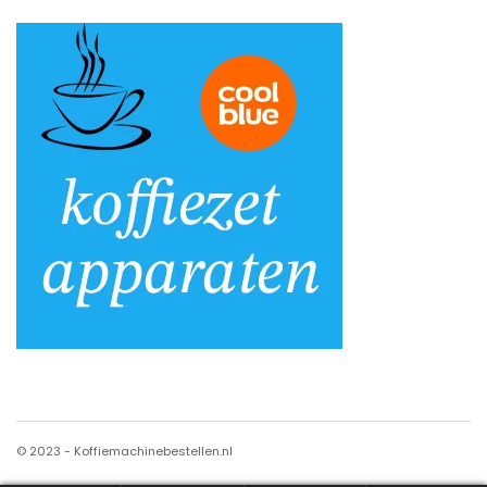
© 2023 - Koffiemachinebestellen.nl