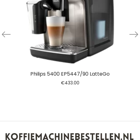
Philips 5400 EP5447/90 LatteGo
€
433.00