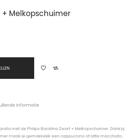
0 + Melkopschuimer
ELLEN
ullende informatie
arista met de Philips Baristina Zwart + Melkopschuimer. Dankzij
r maak je gemakkelijk een cappuccino of latte macchiato.