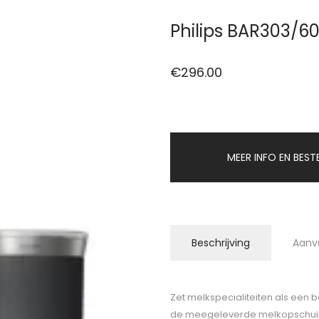
Philips BAR303/6
€
296.00
MEER INFO EN BEST
Beschrijving
Aanv
Zet melkspecialiteiten als een b
de meegeleverde melkopschuime