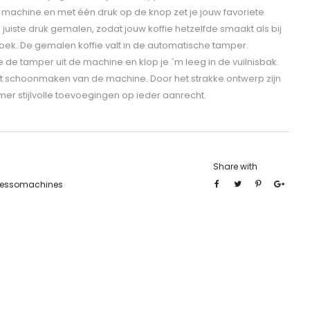
e machine en met één druk op de knop zet je jouw favoriete
juiste druk gemalen, zodat jouw koffie hetzelfde smaakt als bij
hoek. De gemalen koffie valt in de automatische tamper.
je de tamper uit de machine en klop je `m leeg in de vuilnisbak.
 het schoonmaken van de machine. Door het strakke ontwerp zijn
er stijlvolle toevoegingen op ieder aanrecht.
Share with
ressomachines