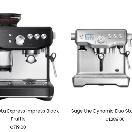
sta Express Impress Black
Sage the Dynamic Duo Stai
Truffle
€
1,289.00
€
719.00