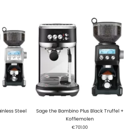
nless Steel
Sage the Bambino Plus Black Truffel +
Koffiemolen
€
701.00