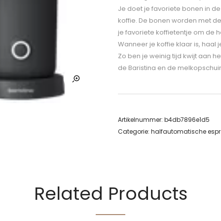
Je doet je favoriete bonen in d
koffie. De bonen worden met de 
je favoriete koffietentje om de 
Wanneer je koffie klaar is, haal 
Zo ben je weinig tijd kwijt aan
de Baristina en de melkopschuim
Artikelnummer:
b4db7896e1d5
Categorie:
halfautomatische esp
Related Products