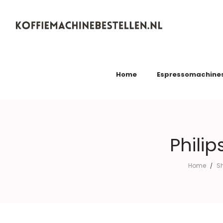
Koffiemachinebestellen.nl
Home
Espressomachine
Phili
Home
S
/