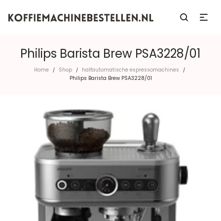
Philips Barista Brew PSA3228/01
Home
Shop
halfautomatische espressomachines
/
/
/
Philips Barista Brew PSA3228/01