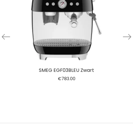
SMEG EGF03BLEU Zwart
€
783.00