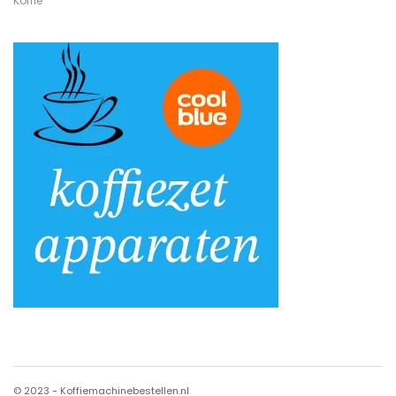
Koffie
© 2023 - Koffiemachinebestellen.nl