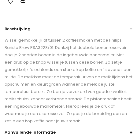
Beschrijving
Wissel gemakkelijk af tussen 2 koffiesmaken met de Philips
Barista Brew PSA3228/01. Dankzij het dubbele bonenreservoir
doe je 2 soorten bonen in de ingebouwde bonenmaler. Met
één druk op de knop wissel je tussen deze bonen. Zo zet je
gemakkelijk `s ochtends een sterke kop koffie en `s avonds een
milde. De melkkan meet de temperatuur van de melk tijdens het
opschuimen en kleurt groen wanneer de melk de juiste
temperatuur bereikt. Zo ben je verzekerd van goede kwaliteit
melkschuim, zonder verbrande smaak. De pistonmachine heeft
een ingebouwde manometer. Hierop lees je de druk af
waarmee je een espresso zet. Zo pas je de bereiding aan en
zet je een kop koffie naar jouw smaak.
Aanvullende informatie