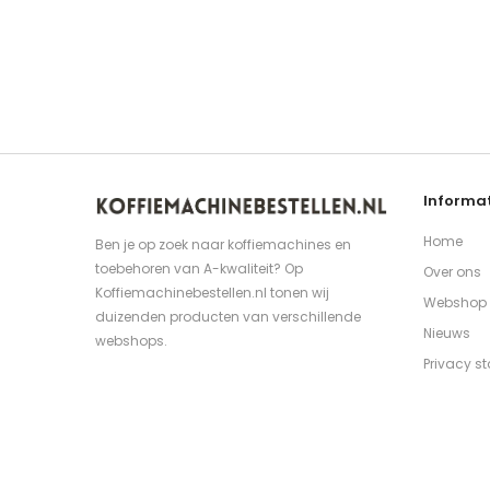
Informat
Home
Ben je op zoek naar koffiemachines en
toebehoren van A-kwaliteit? Op
Over ons
Koffiemachinebestellen.nl tonen wij
Webshop
duizenden producten van verschillende
Nieuws
webshops.
Privacy s