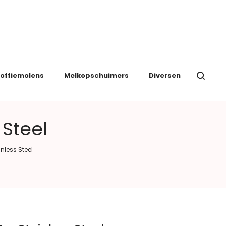
offiemolens
Melkopschuimers
Diversen
 Steel
nless Steel