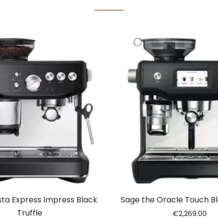
sta Express Impress Black
Sage the Oracle Touch Bl
Truffle
€
2,269.00