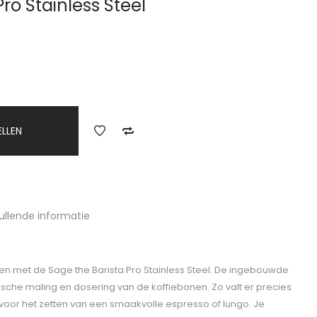
ro Stainless Steel
ELLEN
ullende informatie
en met de Sage the Barista Pro Stainless Steel. De ingebouwde
che maling en dosering van de koffiebonen. Zo valt er precies
r voor het zetten van een smaakvolle espresso of lungo. Je