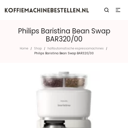
Philips Baristina Bean Swap
BAR320/00
Home
Shop
halfautomatische espressomachines
/
/
/
Philips Baristina Bean Swap BAR320/00