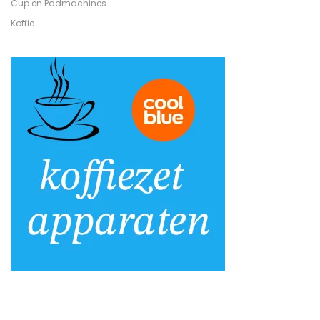
Cup en Padmachines
Koffie